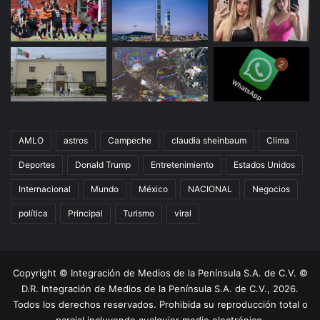
AMLO
astros
Campeche
claudia sheinbaum
Clima
Deportes
Donald Trump
Entretenimiento
Estados Unidos
Internacional
Mundo
México
NACIONAL
Negocios
política
Principal
Turismo
viral
Copyright © Integración de Medios de la Península S.A. de C.V. ©
D.R. Integración de Medios de la Península S.A. de C.V., 2026.
Todos los derechos reservados. Prohibida su reproducción total o