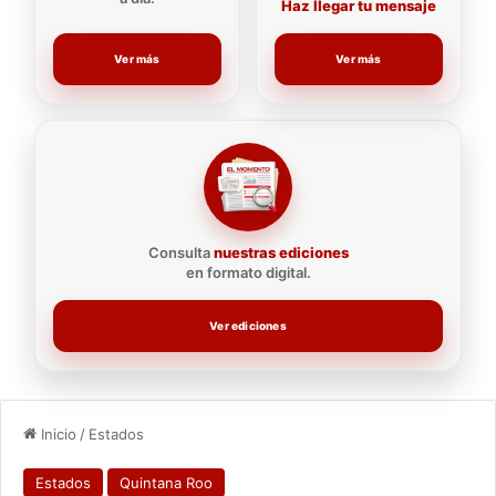
Haz llegar tu mensaje
Ver más
Ver más
Consulta
nuestras ediciones
en formato digital.
Ver ediciones
Inicio
/
Estados
Estados
Quintana Roo