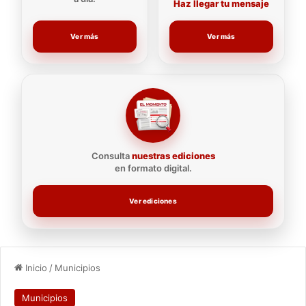
Haz llegar tu mensaje
Ver más
Ver más
Consulta
nuestras ediciones
en formato digital.
Ver ediciones
Inicio
/
Municipios
Municipios