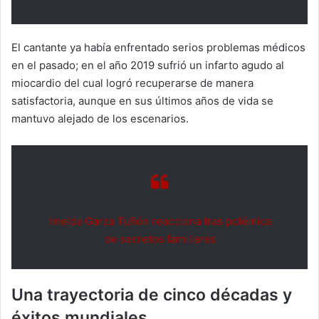
El cantante ya había enfrentado serios problemas médicos
en el pasado; en el año 2019 sufrió un infarto agudo al
miocardio del cual logró recuperarse de manera
satisfactoria, aunque en sus últimos años de vida se
mantuvo alejado de los escenarios.
Imelda Garza Tuñón reacciona tras polémica
de secretos familiares
Una trayectoria de cinco décadas y
éxitos mundiales