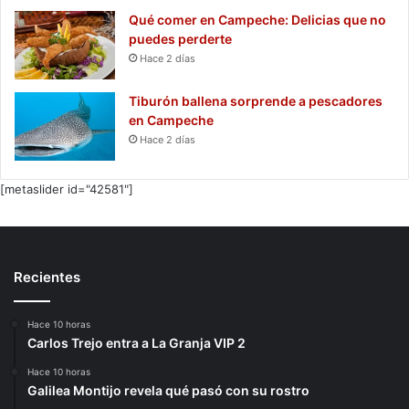
Qué comer en Campeche: Delicias que no
puedes perderte
Hace 2 días
Tiburón ballena sorprende a pescadores
en Campeche
Hace 2 días
[metaslider id="42581"]
Recientes
Hace 10 horas
Carlos Trejo entra a La Granja VIP 2
Hace 10 horas
Galilea Montijo revela qué pasó con su rostro