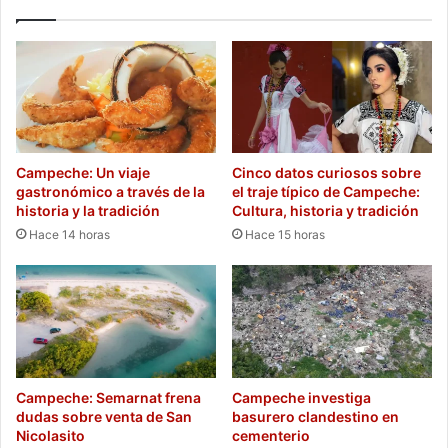
Campeche: Un viaje
Cinco datos curiosos sobre
gastronómico a través de la
el traje típico de Campeche:
historia y la tradición
Cultura, historia y tradición
Hace 14 horas
Hace 15 horas
Campeche: Semarnat frena
Campeche investiga
dudas sobre venta de San
basurero clandestino en
Nicolasito
cementerio