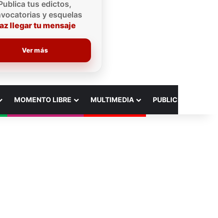
Publica tus edictos,
vocatorias y esquelas
az llegar tu mensaje
Ver más
MOMENTO LIBRE
MULTIMEDIA
PUBLICIDAD