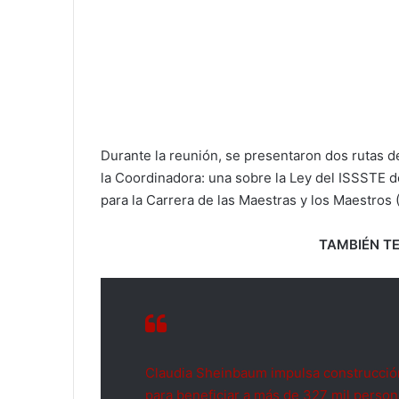
Durante la reunión, se presentaron dos rutas d
la Coordinadora: una sobre la Ley del ISSSTE d
para la Carrera de las Maestras y los Maestro
TAMBIÉN TE
Claudia Sheinbaum impulsa construcció
para beneficiar a más de 327 mil perso