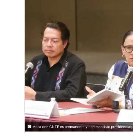
Mesa con CNTE es permanente y con mandato presidencial; Go