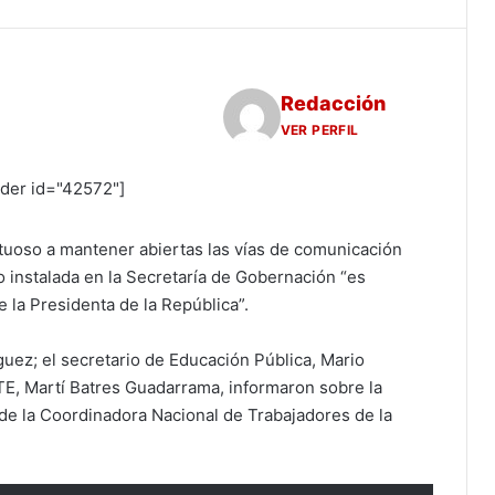
Redacción
VER PERFIL
ider id="42572"]
etuoso a mantener abiertas las vías de comunicación
o instalada en la Secretaría de Gobernación “es
 la Presidenta de la República”.
guez; el secretario de Educación Pública, Mario
STE, Martí Batres Guadarrama, informaron sobre la
de la Coordinadora Nacional de Trabajadores de la