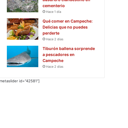
cementerio
Hace 1 día
Qué comer en Campeche:
Delicias que no puedes
perderte
Hace 2 días
Tiburón ballena sorprende
a pescadores en
Campeche
Hace 2 días
metaslider id="42581"]