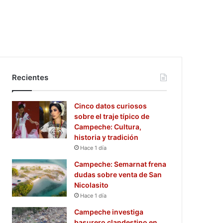
Recientes
Cinco datos curiosos
sobre el traje típico de
Campeche: Cultura,
historia y tradición
Hace 1 día
Campeche: Semarnat frena
dudas sobre venta de San
Nicolasito
Hace 1 día
Campeche investiga
basurero clandestino en