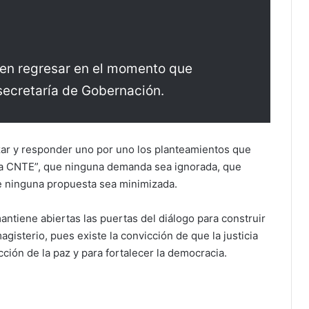
en regresar en el momento que
a secretaría de Gobernación.
lizar y responder uno por uno los planteamientos que
 la CNTE”, que ninguna demanda sea ignorada, que
e ninguna propuesta sea minimizada.
ntiene abiertas las puertas del diálogo para construir
gisterio, pues existe la convicción de que la justicia
ción de la paz y para fortalecer la democracia.