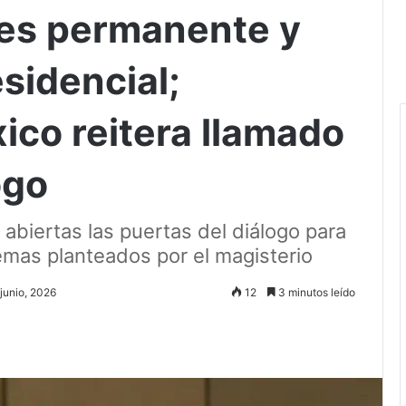
es permanente y
sidencial;
ico reitera llamado
ogo
abiertas las puertas del diálogo para
emas planteados por el magisterio
 junio, 2026
12
3 minutos leído