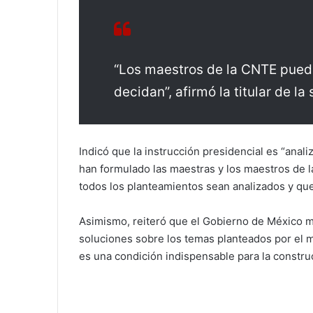
“Los maestros de la CNTE pued
decidan”, afirmó la titular de l
Indicó que la instrucción presidencial es “ana
han formulado las maestras y los maestros de
todos los planteamientos sean analizados y qu
Asimismo, reiteró que el Gobierno de México ma
soluciones sobre los temas planteados por el ma
es una condición indispensable para la construc