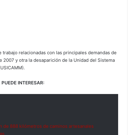
e trabajo relacionadas con las principales demandas de
e 2007 y otra la desaparición de la Unidad del Sistema
s (USICAMM).
 PUEDE INTERESAR:
n de 888 kilómetros de caminos artesanales
nas