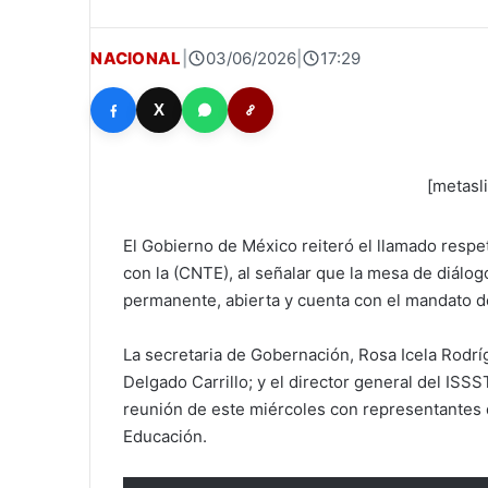
NACIONAL
|
03/06/2026
|
17:29
X
[metasl
El Gobierno de México reiteró el llamado resp
con la (CNTE), al señalar que la mesa de diálog
permanente, abierta y cuenta con el mandato de
La secretaria de Gobernación, Rosa Icela Rodrí
Delgado Carrillo; y el director general del ISS
reunión de este miércoles con representantes 
Educación.