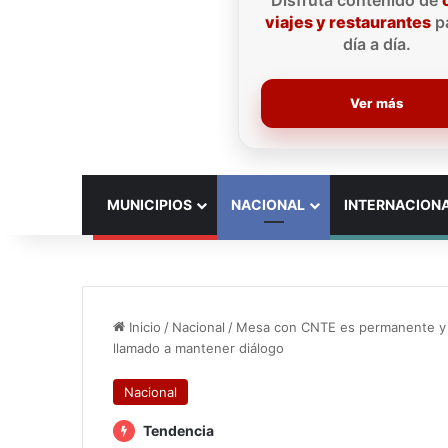
Disfruta contenido de
viajes y restaurantes
pa
día a día.
Ver más
INICIO
MUNICIPIOS
NACIONAL
INTERNACION
Inicio
/
Nacional
/
Mesa con CNTE es permanente y c
llamado a mantener diálogo
Nacional
Tendencia