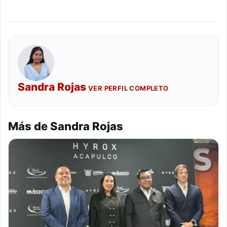
Sandra Rojas
VER PERFIL COMPLETO
Más de Sandra Rojas