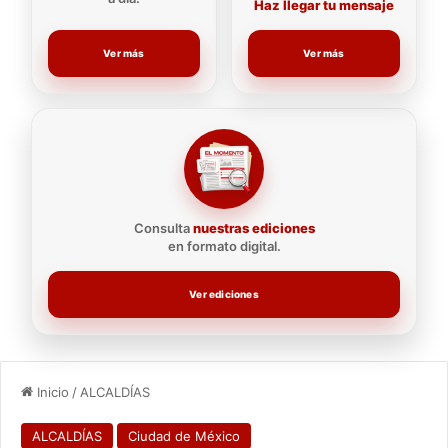
Haz llegar tu mensaje
Ver más
Ver más
Consulta
nuestras ediciones
en formato digital.
Ver ediciones
Inicio
/
ALCALDÍAS
ALCALDÍAS
Ciudad de México