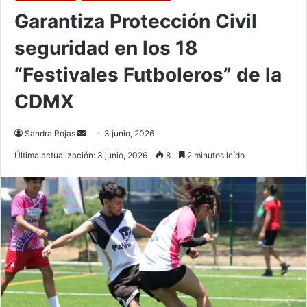
Garantiza Protección Civil
seguridad en los 18
“Festivales Futboleros” de la
CDMX
Send
Sandra Rojas
3 junio, 2026
an
Última actualización: 3 junio, 2026
8
2 minutos leído
email