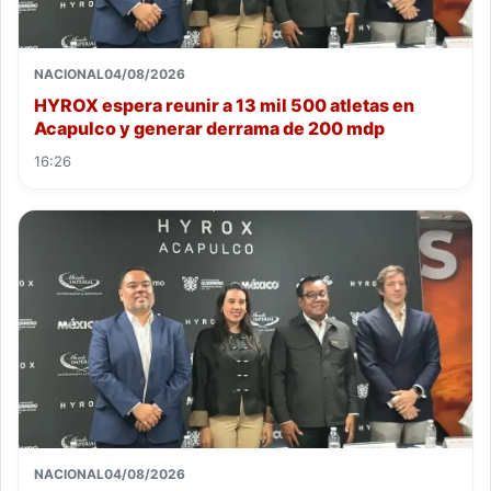
NACIONAL
04/08/2026
HYROX espera reunir a 13 mil 500 atletas en
Acapulco y generar derrama de 200 mdp
16:26
NACIONAL
04/08/2026