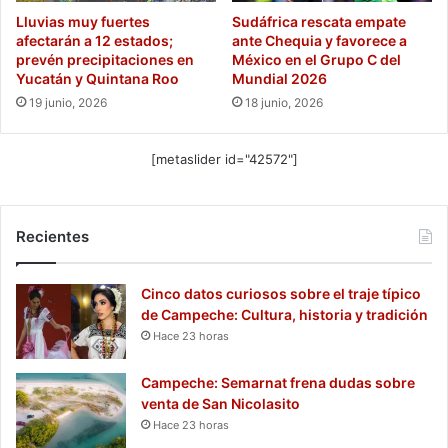
Lluvias muy fuertes
Sudáfrica rescata empate
afectarán a 12 estados;
ante Chequia y favorece a
prevén precipitaciones en
México en el Grupo C del
Yucatán y Quintana Roo
Mundial 2026
19 junio, 2026
18 junio, 2026
[metaslider id="42572"]
Recientes
Cinco datos curiosos sobre el traje típico
de Campeche: Cultura, historia y tradición
Hace 23 horas
Campeche: Semarnat frena dudas sobre
venta de San Nicolasito
Hace 23 horas