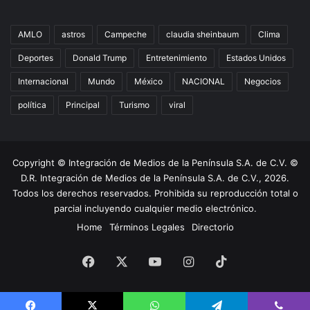
AMLO
astros
Campeche
claudia sheinbaum
Clima
Deportes
Donald Trump
Entretenimiento
Estados Unidos
Internacional
Mundo
México
NACIONAL
Negocios
política
Principal
Turismo
viral
Copyright © Integración de Medios de la Península S.A. de C.V. ©
D.R. Integración de Medios de la Península S.A. de C.V., 2026.
Todos los derechos reservados. Prohibida su reproducción total o
parcial incluyendo cualquier medio electrónico.
Home
Términos Legales
Directorio
Facebook
X
YouTube
Instagram
TikTok