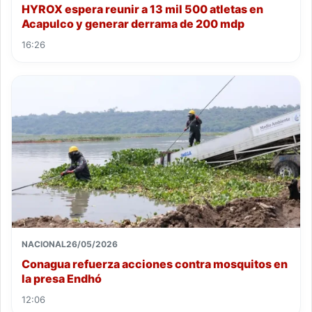
HYROX espera reunir a 13 mil 500 atletas en
Acapulco y generar derrama de 200 mdp
16:26
NACIONAL
26/05/2026
Conagua refuerza acciones contra mosquitos en
la presa Endhó
12:06