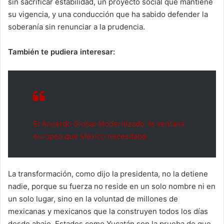
sin sacrificar estabilidad, un proyecto social que mantiene
su vigencia, y una conducción que ha sabido defender la
soberanía sin renunciar a la prudencia.
También te pudiera interesar:
El Acuerdo Global Modernizado: la ventana
europea que México necesitaba
La transformación, como dijo la presidenta, no la detiene
nadie, porque su fuerza no reside en un solo nombre ni en
un solo lugar, sino en la voluntad de millones de
mexicanas y mexicanos que la construyen todos los días
desde abajo. Estados como Yucatán son la prueba de que