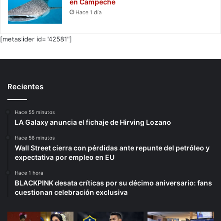
en Campeche
Hace 1 día
[metaslider id="42581"]
Recientes
Hace 55 minutos
LA Galaxy anuncia el fichaje de Hirving Lozano
Hace 56 minutos
Wall Street cierra con pérdidas ante repunte del petróleo y
expectativa por empleo en EU
Hace 1 hora
BLACKPINK desata críticas por su décimo aniversario: fans
cuestionan celebración exclusiva