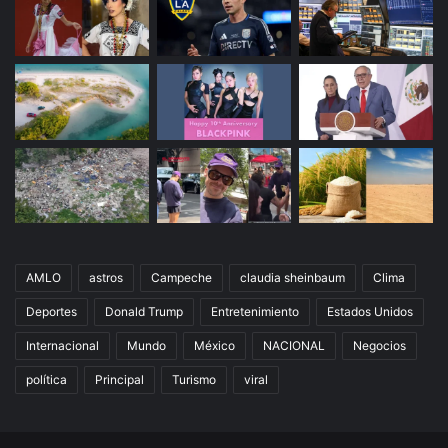
AMLO
astros
Campeche
claudia sheinbaum
Clima
Deportes
Donald Trump
Entretenimiento
Estados Unidos
Internacional
Mundo
México
NACIONAL
Negocios
política
Principal
Turismo
viral