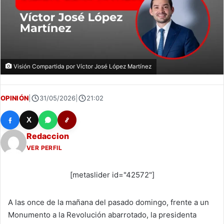
Visión Compartida por Víctor José López Martínez
OPINIÓN
|
31/05/2026
|
21:02
X
Redaccion
VER PERFIL
[metaslider id="42572"]
A las once de la mañana del pasado domingo, frente a un
Monumento a la Revolución abarrotado, la presidenta