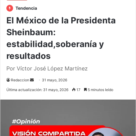
Tendencia
El México de la Presidenta
Sheinbaum:
estabilidad,soberanía y
resultados
Por Víctor José López Martínez
Send
Redaccion
31 mayo, 2026
an
Última actualización: 31 mayo, 2026
17
5 minutos leído
email