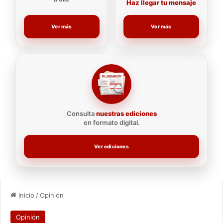
Haz llegar tu mensaje
Ver más
Ver más
Consulta
nuestras ediciones
en formato digital.
Ver ediciones
Inicio
/
Opinión
Opinión