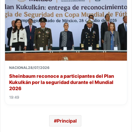
NACIONAL
28/07/2026
Sheinbaum reconoce a participantes del Plan
Kukulkán por la seguridad durante el Mundial
2026
19:49
Principal