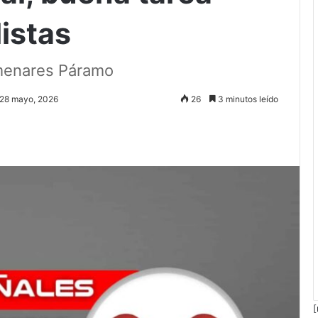
listas
lmenares Páramo
: 28 mayo, 2026
26
3 minutos leído
[