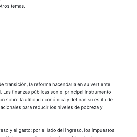
otros temas.
e transición, la reforma hacendaria en su vertiente
l. Las finanzas públicas son el principal instrumento
n sobre la utilidad económica y definan su estilo de
acionales para reducir los niveles de pobreza y
reso y el gasto: por el lado del ingreso, los impuestos