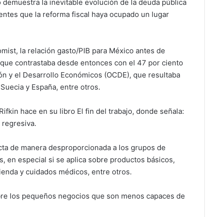
o demuestra la inevitable evolución de la deuda pública
ntes que la reforma fiscal haya ocupado un lugar
st, la relación gasto/PIB para México antes de
o, que contrastaba desde entonces con el 47 por ciento
ón y el Desarrollo Económicos (OCDE), que resultaba
 Suecia y España, entre otros.
fkin hace en su libro El fin del trabajo, donde señala:
 regresiva.
cta de manera desproporcionada a los grupos de
 en especial si se aplica sobre productos básicos,
ienda y cuidados médicos, entre otros.
obre los pequeños negocios que son menos capaces de