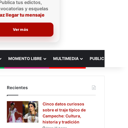
Publica tus edictos,
vocatorias y esquelas
az llegar tu mensaje
Ver más
MOMENTO LIBRE
MULTIMEDIA
PUBLICIDAD
Recientes
Cinco datos curiosos
sobre el traje típico de
Campeche: Cultura,
historia y tradición
Hace 16 horas