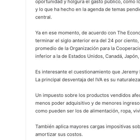
oportunidad y holgura el gasto público, como l
y lo que ha hecho en la agenda de temas pendie
central.
Ya en ese momento, de acuerdo con The Economi
terminar el siglo anterior era del 24 por cient
promedio de la Organización para la Cooperaci
inferior a la de Estados Unidos, Canadá, Japón,
Es interesante el cuestionamiento que Jeremy Ri
La principal desventaja del IVA es su naturaleza
Un impuesto sobre los productos vendidos afe
menos poder adquisitivo y de menores ingresos,
como pueden ser los de alimentación, ropa, viv
También aplica mayores cargas impositivas s
amortizar sus costos.