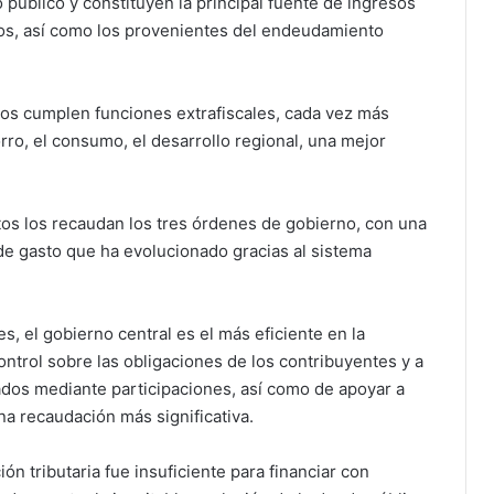
o público y constituyen la principal fuente de ingresos
ios, así como los provenientes del endeudamiento
tos cumplen funciones extrafiscales, cada vez más
orro, el consumo, el desarrollo regional, una mejor
tos los recaudan los tres órdenes de gobierno, con una
de gasto que ha evolucionado gracias al sistema
es, el gobierno central es el más eficiente en la
ntrol sobre las obligaciones de los contribuyentes y a
ados mediante participaciones, así como de apoyar a
a recaudación más significativa.
n tributaria fue insuficiente para financiar con