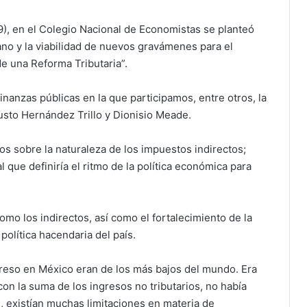
9), en el Colegio Nacional de Economistas se planteó
no y la viabilidad de nuevos gravámenes para el
de una Reforma Tributaria”.
finanzas públicas en la que participamos, entre otros, la
usto Hernández Trillo y Dionisio Meade.
os sobre la naturaleza de los impuestos indirectos;
que definiría el ritmo de la política económica para
omo los indirectos, así como el fortalecimiento de la
política hacendaria del país.
greso en México eran de los más bajos del mundo. Era
con la suma de los ingresos no tributarios, no había
, existían muchas limitaciones en materia de