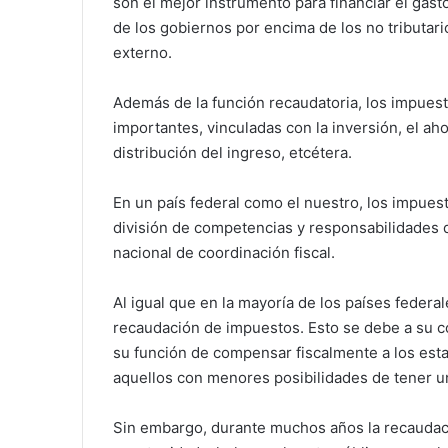
son el mejor instrumento para financiar el gast
de los gobiernos por encima de los no tributar
externo.
Además de la función recaudatoria, los impues
importantes, vinculadas con la inversión, el ah
distribución del ingreso, etcétera.
En un país federal como el nuestro, los impues
división de competencias y responsabilidades 
nacional de coordinación fiscal.
Al igual que en la mayoría de los países federal
recaudación de impuestos. Esto se debe a su co
su función de compensar fiscalmente a los est
aquellos con menores posibilidades de tener un
Sin embargo, durante muchos años la recaudació