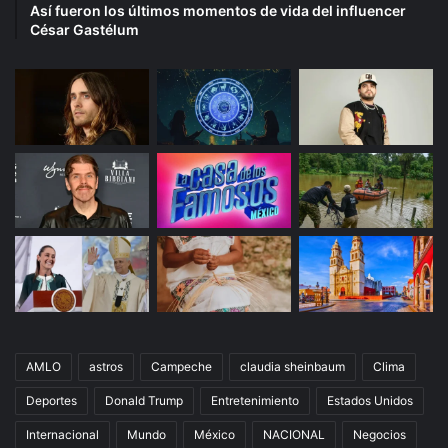
Así fueron los últimos momentos de vida del influencer
César Gastélum
AMLO
astros
Campeche
claudia sheinbaum
Clima
Deportes
Donald Trump
Entretenimiento
Estados Unidos
Internacional
Mundo
México
NACIONAL
Negocios