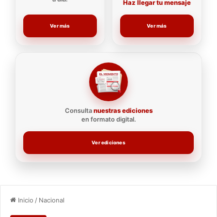
Haz llegar tu mensaje
Ver más
Ver más
Consulta
nuestras ediciones
en formato digital.
Ver ediciones
Inicio
/
Nacional