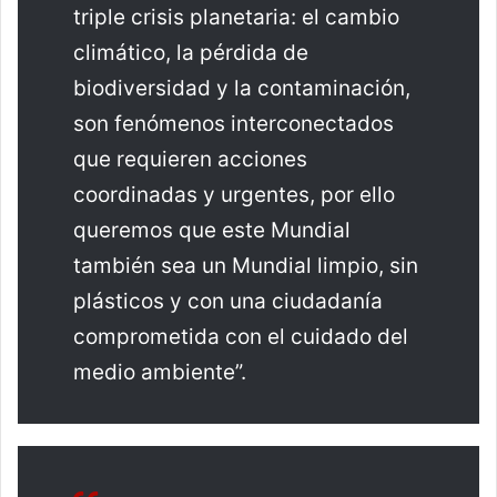
triple crisis planetaria: el cambio
climático, la pérdida de
biodiversidad y la contaminación,
son fenómenos interconectados
que requieren acciones
coordinadas y urgentes, por ello
queremos que este Mundial
también sea un Mundial limpio, sin
plásticos y con una ciudadanía
comprometida con el cuidado del
medio ambiente”.