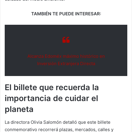
TAMBIÉN TE PUEDE INTERESAR:
Alcanza Edoméx máximo histórico en
Inversión Extranjera Directa
El billete que recuerda la
importancia de cuidar el
planeta
La directora Olivia Salomón detalló que este billete
conmemorativo recorrerá plazas, mercados, calles y