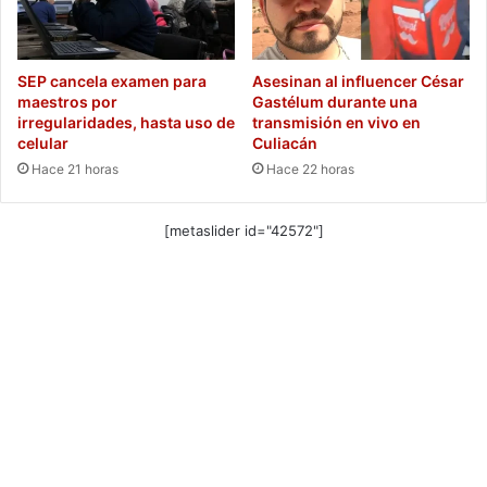
SEP cancela examen para
Asesinan al influencer César
maestros por
Gastélum durante una
irregularidades, hasta uso de
transmisión en vivo en
celular
Culiacán
Hace 21 horas
Hace 22 horas
[metaslider id="42572"]