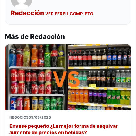
Redacción
VER PERFIL COMPLETO
Más de Redacción
NEGOCIOS
05/08/2026
Envase pequeño ¿La mejor forma de esquivar
aumento de precios en bebidas?