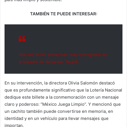
TAMBIÉN TE PUEDE INTERESAR:
Más de 10 mil armas han sido entregadas en
programa de desarme: Segob
En su intervención, la directora Olivia Salomón destacó
que es profundamente significativo que la Lotería Nacional
dedique este billete a la conmemoración con un mensaje
claro y poderoso: “México Juega Limpio”. Y mencionó que
un cachito también puede convertirse en memoria, en
identidad y en un vehículo para llevar mensajes que
importan.