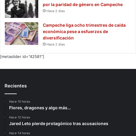
por la paridad de género en Campeche
Hace 2 días
Campeche liga ocho trimestres de caída
económica pese a esfuerzos de
diversificación
Hace 2 días
[metaslider id="42581"]
Recientes
Hace 10 horas
Flores, dragones y algo más…
Hace 12 horas
Jared Leto pierde protagónico tras acusaciones
Hace 14 horas