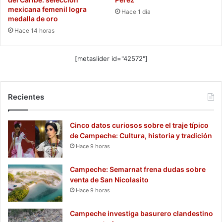
mexicana femenil logra
Hace 1 día
medalla de oro
Hace 14 horas
[metaslider id="42572"]
Recientes
Cinco datos curiosos sobre el traje típico
de Campeche: Cultura, historia y tradición
Hace 9 horas
Campeche: Semarnat frena dudas sobre
venta de San Nicolasito
Hace 9 horas
Campeche investiga basurero clandestino