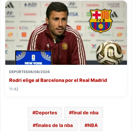
DEPORTES
06/08/2026
Rodri elige al Barcelona por el Real Madrid
11:42
Deportes
final de nba
finales de la nba
NBA