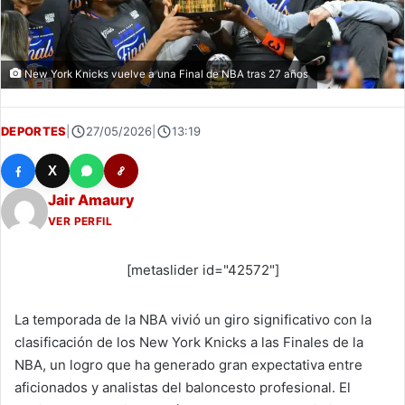
New York Knicks vuelve a una Final de NBA tras 27 años
DEPORTES
|
27/05/2026
|
13:19
X
Jair Amaury
VER PERFIL
[metaslider id="42572"]
La temporada de la NBA vivió un giro significativo con la
clasificación de los New York Knicks a las Finales de la
NBA, un logro que ha generado gran expectativa entre
aficionados y analistas del baloncesto profesional. El