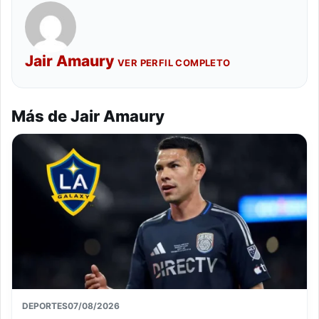
Jair Amaury
VER PERFIL COMPLETO
Más de Jair Amaury
DEPORTES
07/08/2026