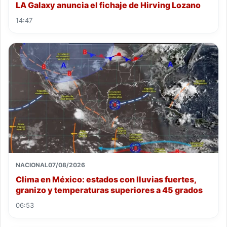
LA Galaxy anuncia el fichaje de Hirving Lozano
14:47
NACIONAL
07/08/2026
Clima en México: estados con lluvias fuertes,
granizo y temperaturas superiores a 45 grados
06:53