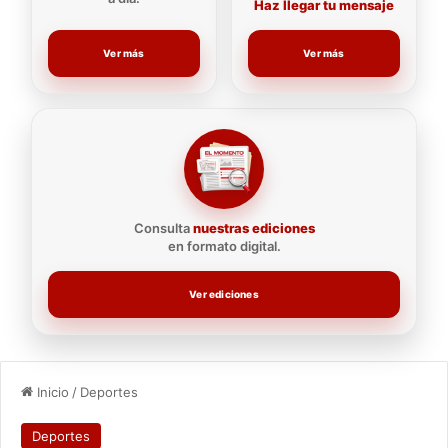
Haz llegar tu mensaje
Ver más
Ver más
Consulta
nuestras ediciones
en formato digital.
Ver ediciones
Inicio
/
Deportes
Deportes