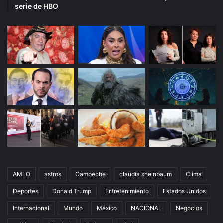
serie de HBO
AMLO
astros
Campeche
claudia sheinbaum
Clima
Deportes
Donald Trump
Entretenimiento
Estados Unidos
Internacional
Mundo
México
NACIONAL
Negocios