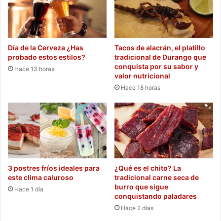
Día de la Cerveza ¿Has
Tacos de alacrán, el platillo
probado estos estilos?
tradicional de Durango que
conquista por su sabor y
Hace 13 horas
valor nutricional
Hace 18 horas
3 postres fríos ideales para
¿Qué es el chito? La
este clima caluroso
tradicional carne seca de
burro que sigue
Hace 1 día
conquistando paladares
Hace 2 días