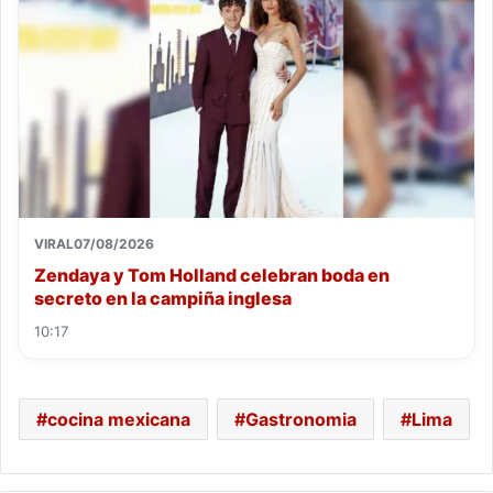
VIRAL
07/08/2026
Zendaya y Tom Holland celebran boda en
secreto en la campiña inglesa
10:17
cocina mexicana
Gastronomia
Lima