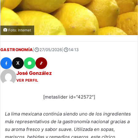
Foto: Internet
GASTRONOMÍA
|
27/05/2026
|
14:13
X
José González
VER PERFIL
[metaslider id="42572"]
La lima mexicana continúa siendo uno de los ingredientes
más representativos de la gastronomía nacional gracias a
su aroma fresco y sabor suave. Utilizada en sopas,
mariscos, bebidas y remedios caseros, este cítrico