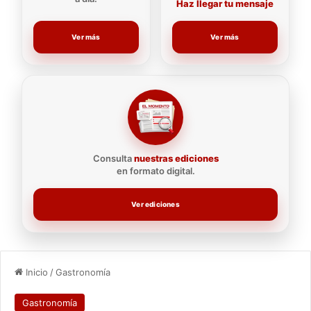
Haz llegar tu mensaje
Ver más
Ver más
Consulta
nuestras ediciones
en formato digital.
Ver ediciones
Inicio
/
Gastronomía
Gastronomía