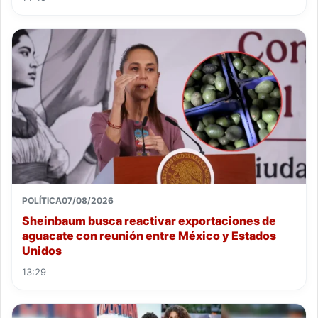
POLÍTICA
07/08/2026
Sheinbaum busca reactivar exportaciones de
aguacate con reunión entre México y Estados
Unidos
13:29