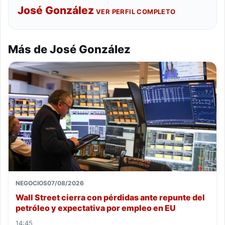
José González
VER PERFIL COMPLETO
Más de José González
NEGOCIOS
07/08/2026
Wall Street cierra con pérdidas ante repunte del
petróleo y expectativa por empleo en EU
14:45