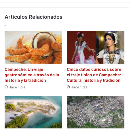
Artículos Relacionados
Campeche: Un viaje
Cinco datos curiosos sobre
gastronómico a través de la
el traje típico de Campeche:
historia y la tradición
Cultura, historia y tradición
Hace 1 día
Hace 1 día