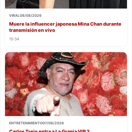
VIRAL
08/08/2026
Muere la influencer japonesa Mina Chan durante
transmisión en vivo
15:34
ENTRETENIMIENTO
07/08/2026
Carlos Trejo entra a La Granja VIP 2