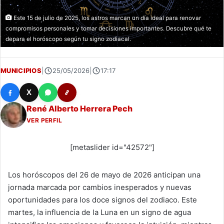
Este 15 de julio de 2025, los astros marcan un día ideal para renovar
compromisos personales y tomar decisiones importantes. Descubre qué te
depara el horóscopo según tu signo zodiacal.
MUNICIPIOS
|
25/05/2026
|
17:17
X
René Alberto Herrera Pech
VER PERFIL
[metaslider id="42572"]
Los horóscopos del 26 de mayo de 2026 anticipan una
jornada marcada por cambios inesperados y nuevas
oportunidades para los doce signos del zodiaco. Este
martes, la influencia de la Luna en un signo de agua