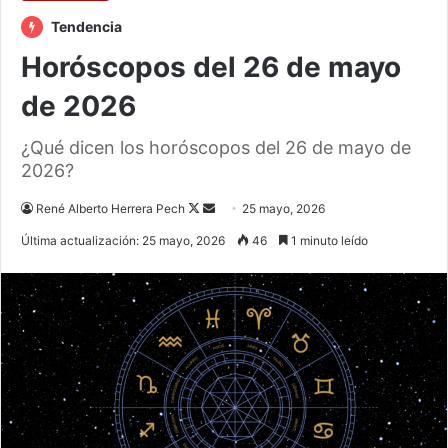
Tendencia
Horóscopos del 26 de mayo
de 2026
¿Qué dicen los horóscopos del 26 de mayo de
2026?
Follow
Send
René Alberto Herrera Pech
25 mayo, 2026
on
an
Última actualización: 25 mayo, 2026
46
1 minuto leído
X
email