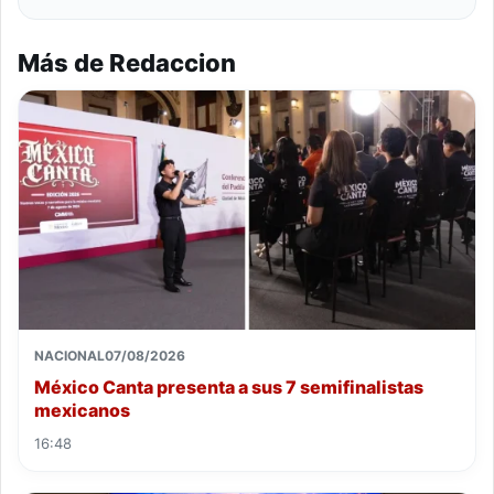
Más de Redaccion
NACIONAL
07/08/2026
México Canta presenta a sus 7 semifinalistas
mexicanos
16:48