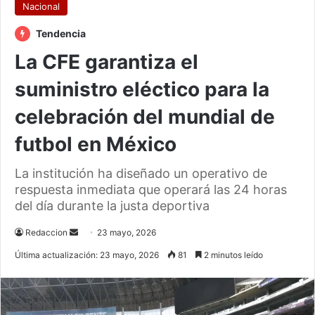
Nacional
Tendencia
La CFE garantiza el
suministro eléctico para la
celebración del mundial de
futbol en México
La institución ha diseñado un operativo de
respuesta inmediata que operará las 24 horas
del día durante la justa deportiva
Send
Redaccion
23 mayo, 2026
an
Última actualización: 23 mayo, 2026
81
2 minutos leído
email