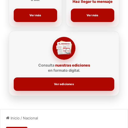
Haz llegar tu mensaje
Ver más
Ver más
Consulta
nuestras ediciones
en formato digital.
Ver ediciones
Inicio
/
Nacional