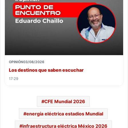
OPINIÓN
03/08/2026
Los destinos que saben escuchar
17:29
CFE Mundial 2026
energía eléctrica estadios Mundial
infraestructura eléctrica México 2026