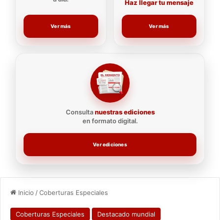
Haz llegar tu mensaje
Ver más
Ver más
Consulta
nuestras ediciones
en formato digital.
Ver ediciones
Inicio
/
Coberturas Especiales
Coberturas Especiales
Destacado mundial