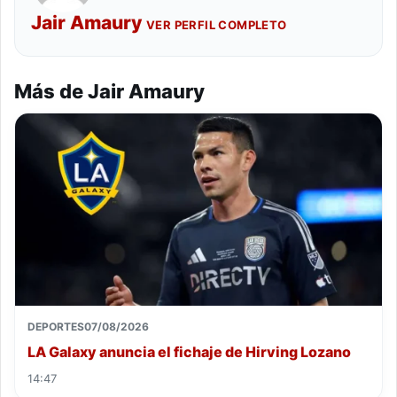
Jair Amaury
VER PERFIL COMPLETO
Más de Jair Amaury
DEPORTES
07/08/2026
LA Galaxy anuncia el fichaje de Hirving Lozano
14:47