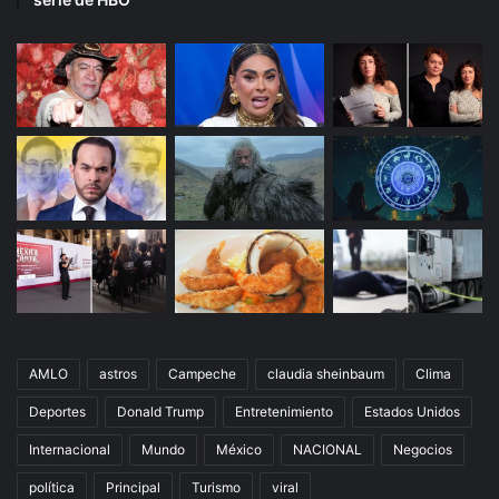
AMLO
astros
Campeche
claudia sheinbaum
Clima
Deportes
Donald Trump
Entretenimiento
Estados Unidos
Internacional
Mundo
México
NACIONAL
Negocios
política
Principal
Turismo
viral