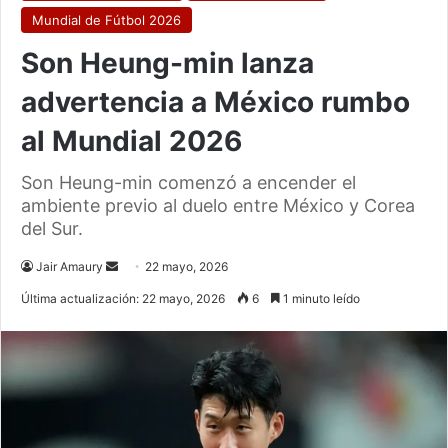
Mundial de Fútbol 2026
Son Heung-min lanza
advertencia a México rumbo
al Mundial 2026
Son Heung-min comenzó a encender el
ambiente previo al duelo entre México y Corea
del Sur.
Send
Jair Amaury
22 mayo, 2026
an
Última actualización: 22 mayo, 2026
6
1 minuto leído
email