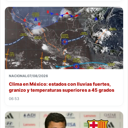
NACIONAL
07/08/2026
Clima en México: estados con lluvias fuertes,
granizo y temperaturas superiores a 45 grados
06:53