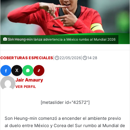
Son Heung-min lanza advertencia a México rumbo al Mundial 2026
COBERTURAS ESPECIALES
|
22/05/2026
|
14:28
X
Jair Amaury
VER PERFIL
[metaslider id="42572"]
Son Heung-min comenzó a encender el ambiente previo
al duelo entre México y Corea del Sur rumbo al Mundial de