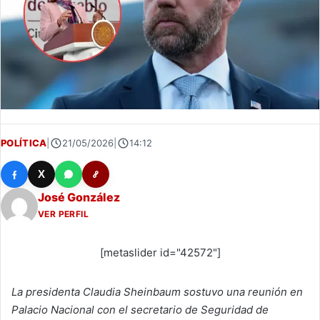
POLÍTICA
|
21/05/2026
|
14:12
X
José González
VER PERFIL
[metaslider id="42572"]
La presidenta Claudia Sheinbaum sostuvo una reunión en
Palacio Nacional con el secretario de Seguridad de