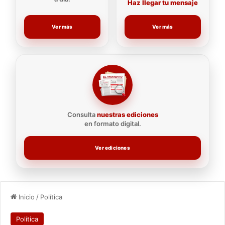
Haz llegar tu mensaje
Ver más
Ver más
Consulta
nuestras ediciones
en formato digital.
Ver ediciones
Inicio
/
Política
Política