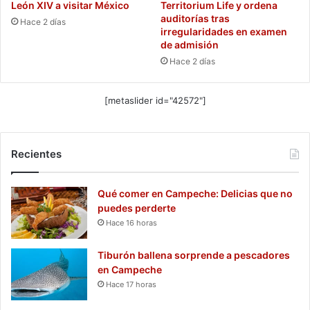
León XIV a visitar México
Territorium Life y ordena
auditorías tras
Hace 2 días
irregularidades en examen
de admisión
Hace 2 días
[metaslider id="42572"]
Recientes
Qué comer en Campeche: Delicias que no
puedes perderte
Hace 16 horas
Tiburón ballena sorprende a pescadores
en Campeche
Hace 17 horas