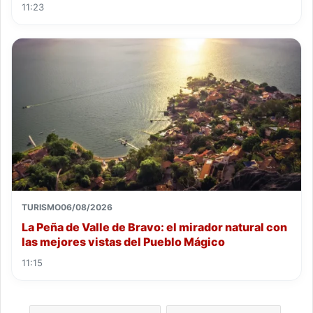
11:23
TURISMO
06/08/2026
La Peña de Valle de Bravo: el mirador natural con
las mejores vistas del Pueblo Mágico
11:15