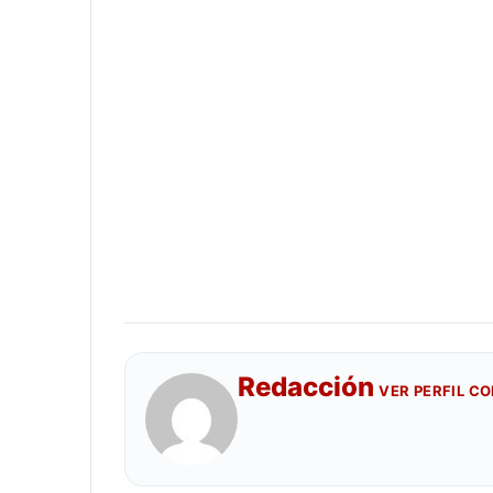
Redacción
VER PERFIL C