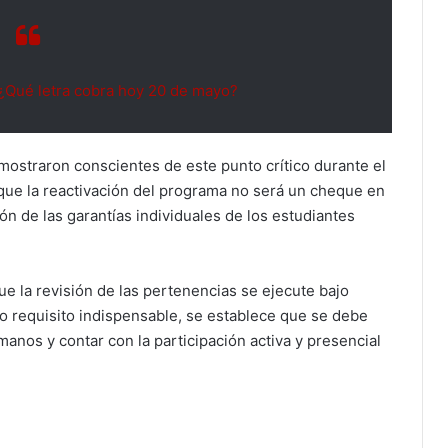
¿Qué letra cobra hoy 20 de mayo?
 mostraron conscientes de este punto crítico durante el
 que la reactivación del programa no será un cheque en
ión de las garantías individuales de los estudiantes
ue la revisión de las pertenencias se ejecute bajo
 requisito indispensable, se establece que se debe
manos y contar con la participación activa y presencial