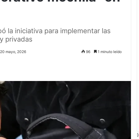
la iniciativa para implementar las
 y privadas
: 20 mayo, 2026
96
1 minuto leído
[