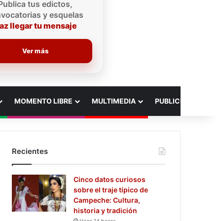
Publica tus edictos,
vocatorias y esquelas
az llegar tu mensaje
Ver más
MOMENTO LIBRE
MULTIMEDIA
PUBLICIDAD
Recientes
Cinco datos curiosos
sobre el traje típico de
Campeche: Cultura,
historia y tradición
Hace 14 horas