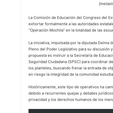
[metasl
La Comisión de Educación del Congreso del Es
exhortar formalmente a las autoridades estatal
“Operación Mochila” en la totalidad de las esc
La iniciativa, impulsada por la diputada Delma
Pleno del Poder Legislativo para su discusión y 
propuesta es instruir a la Secretaría de Educac
Seguridad Ciudadana (SPSC) para coordinar de
los planteles, buscando frenar la entrada de o
en riesgo la integridad de la comunidad estudian
Históricamente, este tipo de operativos ha camin
debido a recurrentes quejas y debates jurídicos 
privacidad y los derechos humanos de los men