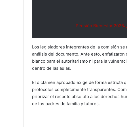
Pensión Bienestar 2026: 
Los legisladores integrantes de la comisión se
análisis del documento. Ante esto, enfatizaron
blanco para el autoritarismo ni para la vulnerac
dentro de las aulas.
El dictamen aprobado exige de forma estricta q
protocolos completamente transparentes. Como
priorizar el respeto absoluto a los derechos hu
de los padres de familia y tutores.