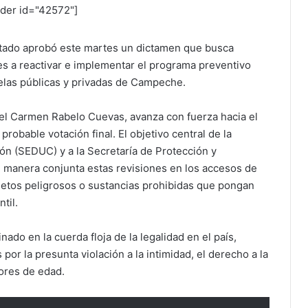
ider id="42572"]
tado aprobó este martes un dictamen que busca
es a reactivar e implementar el programa preventivo
uelas públicas y privadas de Campeche.
 del Carmen Rabelo Cuevas, avanza con fuerza hacia el
probable votación final. El objetivo central de la
ión (SEDUC) y a la Secretaría de Protección y
 manera conjunta estas revisiones en los accesos de
bjetos peligrosos o sustancias prohibidas que pongan
til.
ado en la cuerda floja de la legalidad en el país,
por la presunta violación a la intimidad, el derecho a la
ores de edad.