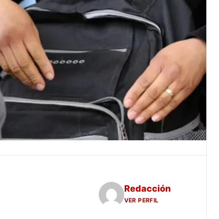
Redacción
VER PERFIL