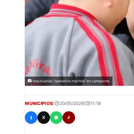
reactivarían “operativo mochila” en campeche
MUNICIPIOS
|
20/05/2026
|
11:18
X