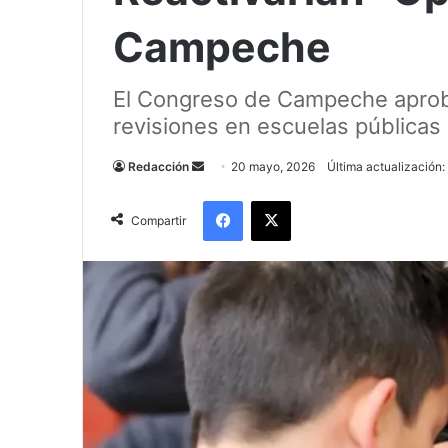
Campeche
El Congreso de Campeche aprobó 
revisiones en escuelas públicas
Send
Redacción
20 mayo, 2026
Última actualización
an
Facebook
X
email
Compartir