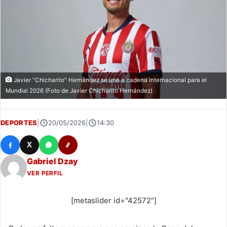
Javier "Chicharito" Hernández se une a cadena internacional para el
Mundial 2026 (Foto de Javier Chicharito Hernández)
DEPORTES
|
20/05/2026
|
14:30
X
Gabriel Dzay
VER PERFIL
[metaslider id="42572"]