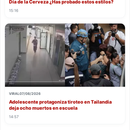
Día de la Cerveza ¿Has probado estos estilos?
15:16
VIRAL
07/08/2026
Adolescente protagoniza tiroteo en Tailandia
deja ocho muertos en escuela
14:57