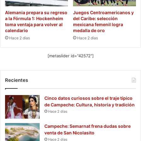
Alemania prepara su regreso
Juegos Centroamericanos y
a la Fórmula 1: Hockenheim
del Caribe: selección
toma ventaja para volver al
mexicana femenil logra
calendario
medalla de oro
Hace 2 días
Hace 2 días
[metaslider id="42572"]
Recientes
Cinco datos curiosos sobre el traje típico
de Campeche: Cultura, historia y tradición
Hace 2 días
Campeche: Semarnat frena dudas sobre
venta de San Nicolasito
Hace 2 días