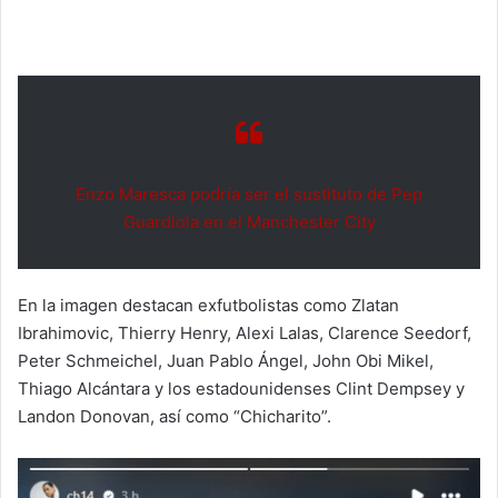
Enzo Maresca podría ser el sustituto de Pep
Guardiola en el Manchester City
En la imagen destacan exfutbolistas como Zlatan
Ibrahimovic, Thierry Henry, Alexi Lalas, Clarence Seedorf,
Peter Schmeichel, Juan Pablo Ángel, John Obi Mikel,
Thiago Alcántara y los estadounidenses Clint Dempsey y
Landon Donovan, así como “Chicharito”.