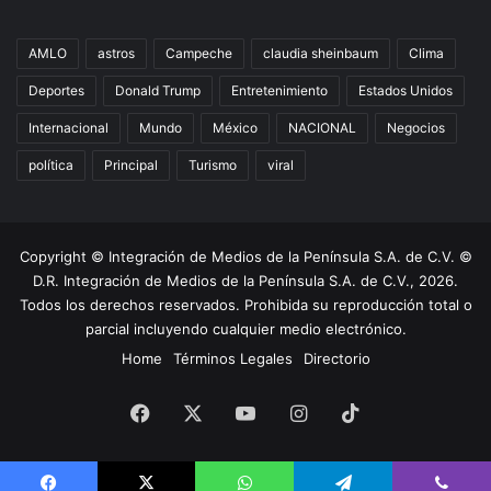
AMLO
astros
Campeche
claudia sheinbaum
Clima
Deportes
Donald Trump
Entretenimiento
Estados Unidos
Internacional
Mundo
México
NACIONAL
Negocios
política
Principal
Turismo
viral
Copyright © Integración de Medios de la Península S.A. de C.V. ©
D.R. Integración de Medios de la Península S.A. de C.V., 2026.
Todos los derechos reservados. Prohibida su reproducción total o
parcial incluyendo cualquier medio electrónico.
Home
Términos Legales
Directorio
Facebook
X
YouTube
Instagram
TikTok