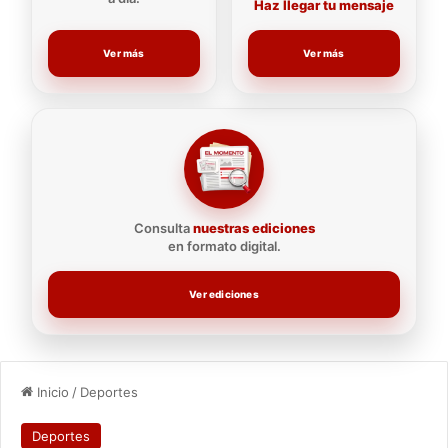
Haz llegar tu mensaje
Ver más
Ver más
Consulta
nuestras ediciones
en formato digital.
Ver ediciones
Inicio
/
Deportes
Deportes