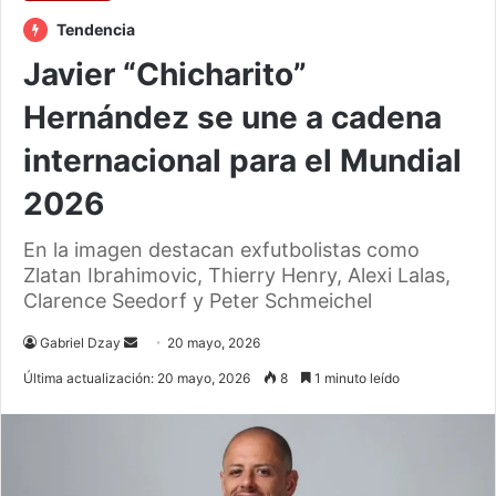
Tendencia
Javier “Chicharito”
Hernández se une a cadena
internacional para el Mundial
2026
En la imagen destacan exfutbolistas como
Zlatan Ibrahimovic, Thierry Henry, Alexi Lalas,
Clarence Seedorf y Peter Schmeichel
Send
Gabriel Dzay
20 mayo, 2026
an
Última actualización: 20 mayo, 2026
8
1 minuto leído
email