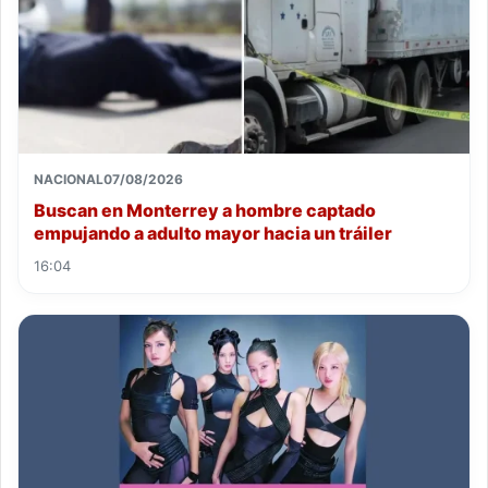
NACIONAL
07/08/2026
Buscan en Monterrey a hombre captado
empujando a adulto mayor hacia un tráiler
16:04