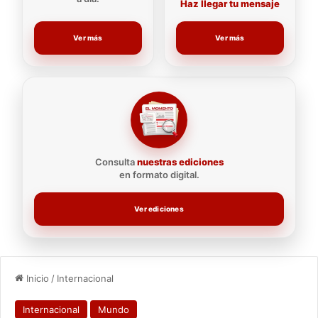
Haz llegar tu mensaje
Ver más
Ver más
Consulta
nuestras ediciones
en formato digital.
Ver ediciones
Inicio
/
Internacional
Internacional
Mundo