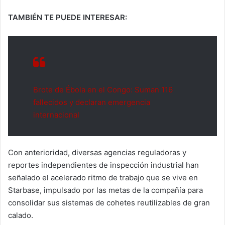
TAMBIÉN TE PUEDE INTERESAR:
Brote de Ébola en el Congo: Suman 116
fallecidos y declaran emergencia
internacional
Con anterioridad, diversas agencias reguladoras y
reportes independientes de inspección industrial han
señalado el acelerado ritmo de trabajo que se vive en
Starbase, impulsado por las metas de la compañía para
consolidar sus sistemas de cohetes reutilizables de gran
calado.