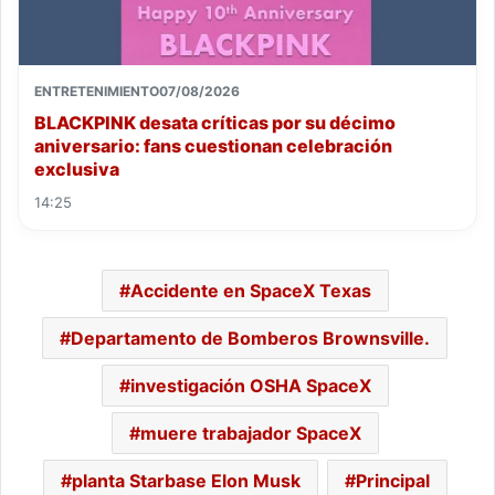
ENTRETENIMIENTO
07/08/2026
BLACKPINK desata críticas por su décimo
aniversario: fans cuestionan celebración
exclusiva
14:25
Accidente en SpaceX Texas
Departamento de Bomberos Brownsville.
investigación OSHA SpaceX
muere trabajador SpaceX
planta Starbase Elon Musk
Principal