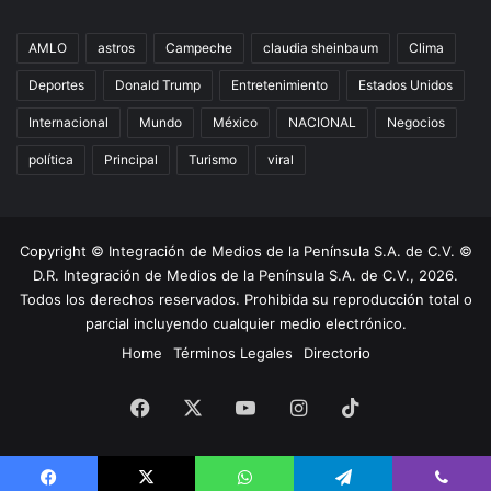
AMLO
astros
Campeche
claudia sheinbaum
Clima
Deportes
Donald Trump
Entretenimiento
Estados Unidos
Internacional
Mundo
México
NACIONAL
Negocios
política
Principal
Turismo
viral
Copyright © Integración de Medios de la Península S.A. de C.V. ©
D.R. Integración de Medios de la Península S.A. de C.V., 2026.
Todos los derechos reservados. Prohibida su reproducción total o
parcial incluyendo cualquier medio electrónico.
Home
Términos Legales
Directorio
Facebook
X
YouTube
Instagram
TikTok