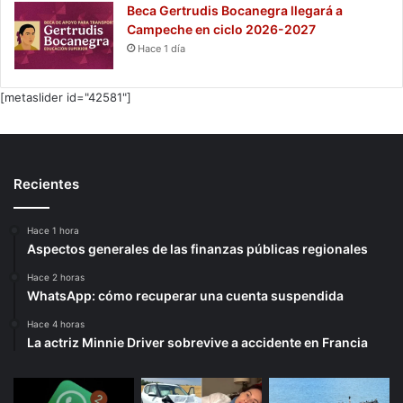
Beca Gertrudis Bocanegra llegará a
Campeche en ciclo 2026-2027
Hace 1 día
[metaslider id="42581"]
Recientes
Hace 1 hora
Aspectos generales de las finanzas públicas regionales
Hace 2 horas
WhatsApp: cómo recuperar una cuenta suspendida
Hace 4 horas
La actriz Minnie Driver sobrevive a accidente en Francia