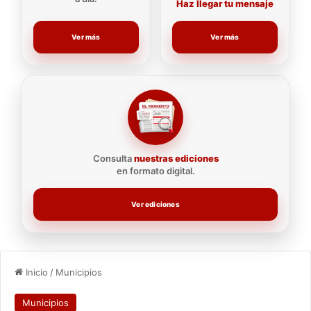
Haz llegar tu mensaje
Ver más
Ver más
Consulta
nuestras ediciones
en formato digital.
Ver ediciones
Inicio
/
Municipios
Municipios