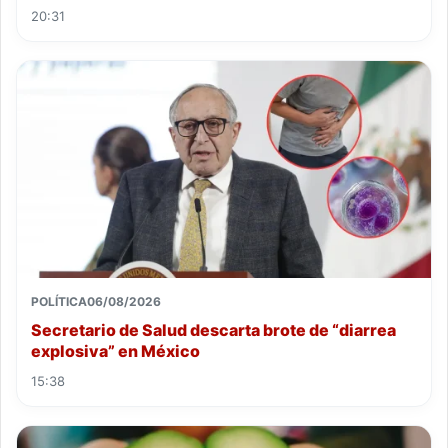
20:31
POLÍTICA
06/08/2026
Secretario de Salud descarta brote de “diarrea
explosiva” en México
15:38