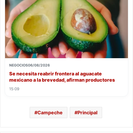
NEGOCIOS
06/08/2026
Se necesita reabrir frontera al aguacate
mexicano a la brevedad, afirman productores
15:09
Campeche
Principal