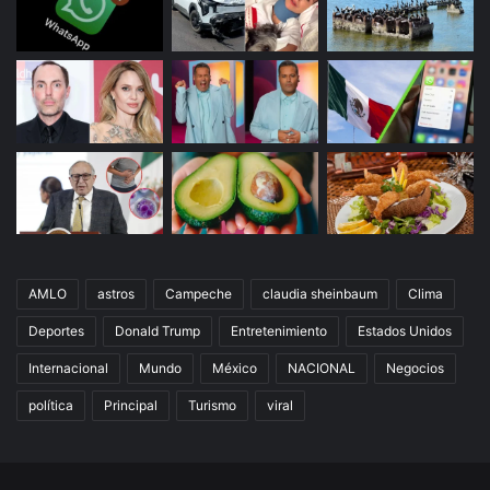
AMLO
astros
Campeche
claudia sheinbaum
Clima
Deportes
Donald Trump
Entretenimiento
Estados Unidos
Internacional
Mundo
México
NACIONAL
Negocios
política
Principal
Turismo
viral