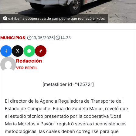
exhiben a cooperativa de campeche que rechazó al ko’ox
MUNICIPIOS
|
19/05/2026
|
14:33
X
Redacción
VER PERFIL
[metaslider id="42572"]
El director de la Agencia Reguladora de Transporte del
Estado de Campeche, Eduardo Zubieta Marco, reveló que
el estudio técnico presentado por la cooperativa “José
María Morelos y Pavón” registró severas inconsistencias
metodológicas, las cuales deben corregirse para que