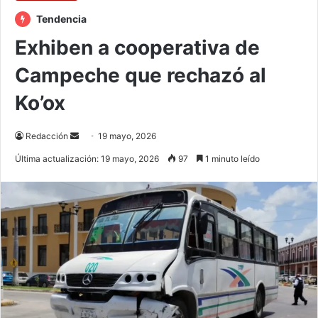
Tendencia
Exhiben a cooperativa de
Campeche que rechazó al
Ko’ox
Send
Redacción
19 mayo, 2026
an
Última actualización: 19 mayo, 2026
97
1 minuto leído
email