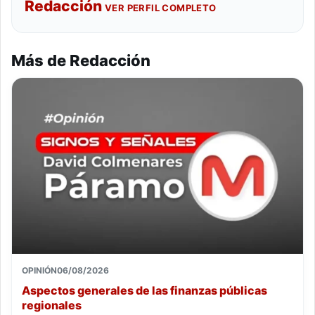
Redacción
VER PERFIL COMPLETO
Más de Redacción
OPINIÓN
06/08/2026
Aspectos generales de las finanzas públicas
regionales