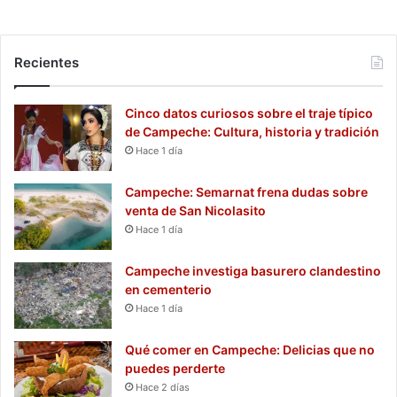
Recientes
Cinco datos curiosos sobre el traje típico
de Campeche: Cultura, historia y tradición
Hace 1 día
Campeche: Semarnat frena dudas sobre
venta de San Nicolasito
Hace 1 día
Campeche investiga basurero clandestino
en cementerio
Hace 1 día
Qué comer en Campeche: Delicias que no
puedes perderte
Hace 2 días