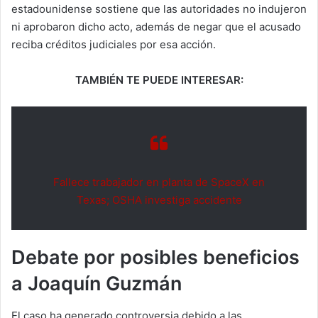
estadounidense sostiene que las autoridades no indujeron
ni aprobaron dicho acto, además de negar que el acusado
reciba créditos judiciales por esa acción.
TAMBIÉN TE PUEDE INTERESAR:
Fallece trabajador en planta de SpaceX en
Texas; OSHA investiga accidente
Debate por posibles beneficios
a Joaquín Guzmán
El caso ha generado controversia debido a las