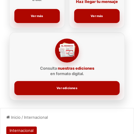
Haz llegar tu mensaje
Ver más
Ver más
Consulta
nuestras ediciones
en formato digital.
Ver ediciones
Inicio
/
Internacional
Internacional