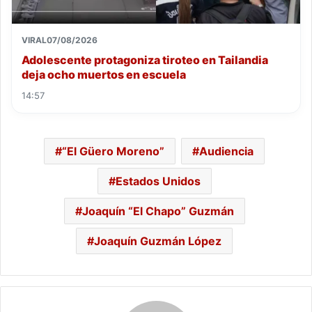
VIRAL
07/08/2026
Adolescente protagoniza tiroteo en Tailandia
deja ocho muertos en escuela
14:57
“El Güero Moreno”
Audiencia
Estados Unidos
Joaquín “El Chapo” Guzmán
Joaquín Guzmán López