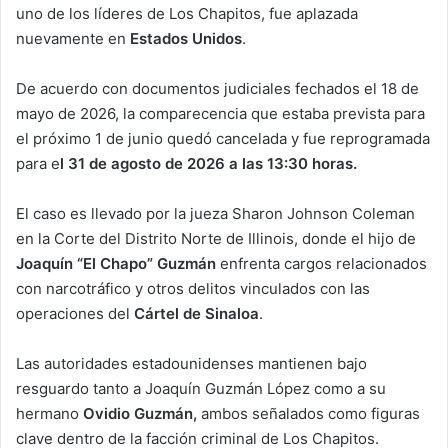
uno de los líderes de Los Chapitos, fue aplazada
nuevamente en
Estados Unidos
.
De acuerdo con documentos judiciales fechados el 18 de
mayo de 2026, la comparecencia que estaba prevista para
el próximo 1 de junio quedó cancelada y fue reprogramada
para e
l 31 de agosto de 2026 a las 13:30 horas.
El caso es llevado por la jueza Sharon Johnson Coleman
en la Corte del Distrito Norte de Illinois, donde el hijo de
Joaquín “El Chapo” Guzmán
enfrenta cargos relacionados
con narcotráfico y otros delitos vinculados con las
operaciones del
Cártel de Sinaloa
.
Las autoridades estadounidenses mantienen bajo
resguardo tanto a Joaquín Guzmán López como a su
hermano
Ovidio Guzmán,
ambos señalados como figuras
clave dentro de la facción criminal de Los Chapitos.