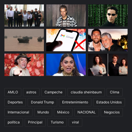
AMLO
astros
Campeche
claudia sheinbaum
Clima
Deportes
Donald Trump
Entretenimiento
Estados Unidos
Internacional
Mundo
México
NACIONAL
Negocios
política
Principal
Turismo
viral