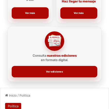
Haz llegar tu mensaje
Ver más
Ver más
Consulta
nuestras ediciones
en formato digital.
Ver ediciones
Inicio
/
Política
Política