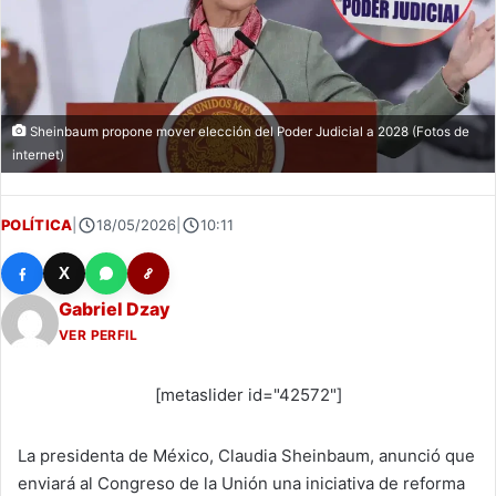
Sheinbaum propone mover elección del Poder Judicial a 2028 (Fotos de
internet)
POLÍTICA
|
18/05/2026
|
10:11
X
Gabriel Dzay
VER PERFIL
[metaslider id="42572"]
La presidenta de México, Claudia Sheinbaum, anunció que
enviará al Congreso de la Unión una iniciativa de reforma