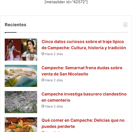
[metaslider id="42572"]
Recientes
Cinco datos curiosos sobre el traje típico
de Campeche: Cultura, historia y tradición
Hace 2 días
Campeche: Semarnat frena dudas sobre
venta de San Nicolasito
Hace 2 días
Campeche investiga basurero clandestino
en cementerio
Hace 2 días
Qué comer en Campeche: Delicias que no
puedes perderte