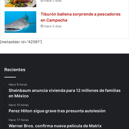
Hace 3 días
Tiburón ballena sorprende a pescadores
en Campeche
Hace 3 días
[metaslider id="42581"]
Recientes
Hace 9 horas
Sheinbaum anuncia vivienda para 12 millones de familias
en México
Hace 10 horas
Perez Hilton sigue grave tras presunta autolesión
Hace 17 horas
Warner Bros. confirma nueva película de Matrix