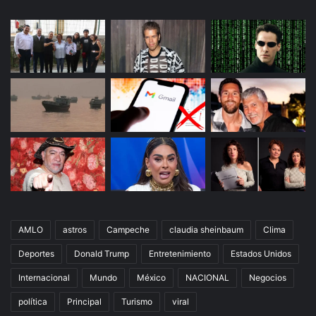
AMLO
astros
Campeche
claudia sheinbaum
Clima
Deportes
Donald Trump
Entretenimiento
Estados Unidos
Internacional
Mundo
México
NACIONAL
Negocios
política
Principal
Turismo
viral