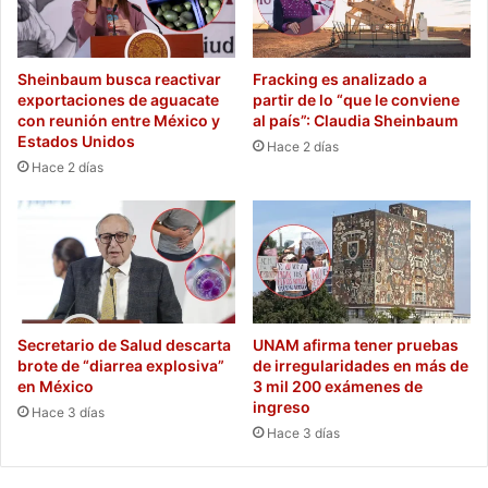
Sheinbaum busca reactivar
Fracking es analizado a
exportaciones de aguacate
partir de lo “que le conviene
con reunión entre México y
al país”: Claudia Sheinbaum
Estados Unidos
Hace 2 días
Hace 2 días
Secretario de Salud descarta
UNAM afirma tener pruebas
brote de “diarrea explosiva”
de irregularidades en más de
en México
3 mil 200 exámenes de
ingreso
Hace 3 días
Hace 3 días