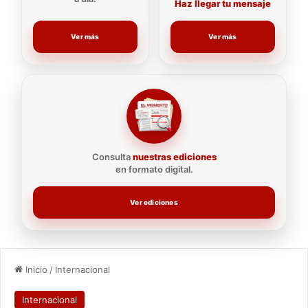
Haz llegar tu mensaje
Ver más
Ver más
Consulta
nuestras ediciones
en formato digital.
Ver ediciones
Inicio
/
Internacional
Internacional