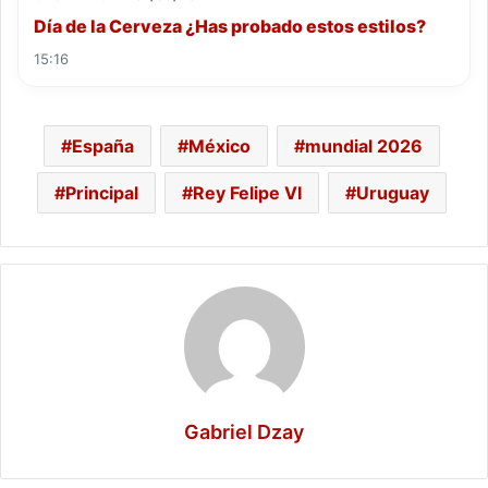
Día de la Cerveza ¿Has probado estos estilos?
15:16
España
México
mundial 2026
Principal
Rey Felipe VI
Uruguay
Gabriel Dzay