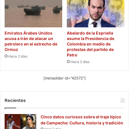
Emiratos Árabes Unidos
Abelardo de la Espriella
acusa a Irán de atacar un
asume la Presidencia de
petrolero en el estrecho de
Colombia en medio de
Ormuz
protestas del partido de
Petro
Hace 2 días
Hace 2 días
[metaslider id="42572"]
Recientes
Cinco datos curiosos sobre el traje típico
de Campeche: Cultura, historia y tradición