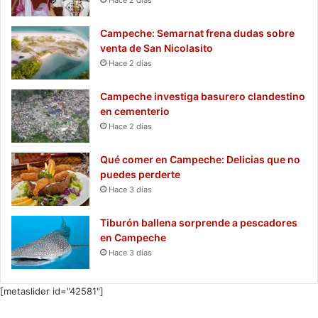
Hace 2 días
Campeche: Semarnat frena dudas sobre
venta de San Nicolasito
Hace 2 días
Campeche investiga basurero clandestino
en cementerio
Hace 2 días
Qué comer en Campeche: Delicias que no
puedes perderte
Hace 3 días
Tiburón ballena sorprende a pescadores
en Campeche
Hace 3 días
[metaslider id="42581"]