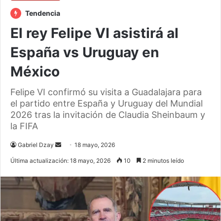
Tendencia
El rey Felipe VI asistirá al
España vs Uruguay en
México
Felipe VI confirmó su visita a Guadalajara para
el partido entre España y Uruguay del Mundial
2026 tras la invitación de Claudia Sheinbaum y
la FIFA
Send
Gabriel Dzay
18 mayo, 2026
an
Última actualización: 18 mayo, 2026
10
2 minutos leído
email