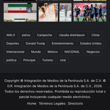
AMLO
astros
Campeche
claudia sheinbaum
Clima
Deportes
Donald Trump
Entretenimiento
Estados Unidos
Internacional
Mundo
México
NACIONAL
Negocios
política
Principal
Turismo
viral
Copyright © Integración de Medios de la Península S.A. de C.V. ©
D.R. Integración de Medios de la Península S.A. de C.V., 2026.
Todos los derechos reservados. Prohibida su reproducción total o
parcial incluyendo cualquier medio electrónico.
Home
Términos Legales
Directorio