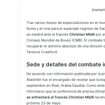
[metasl
Tras varios meses de especulaciones en el mun
fecha y el rival para el esperado regreso de Saú
se medirá ante el francés
Christian Mbilli
por e
Consejo Mundial de Boxeo (CMB). El combate ti
recuperar el dominio absoluto de una división 
Terence Crawford.
Sede y detalles del combate i
De acuerdo con información publicada por la pr
Alalshikh fue el encargado de revelar que la es
septiembre en Riad, Arabia Saudita. Como ante
informaron que la conferencia de prensa oficia
se enfrentará al francés Christian Mbilli
tendrá
próximo 23 de mayo.