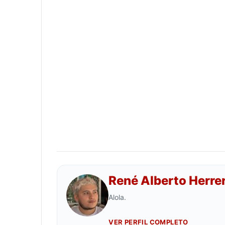
René Alberto Herre
Alola.
VER PERFIL COMPLETO