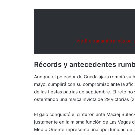
Netflix transmitirá más par
Récords y antecedentes rumbo
Aunque el peleador de Guadalajara rompió su ha
mayo, cumplirá con su compromiso ante la afici
de las fiestas patrias de septiembre. El reto no
ostentando una marca invicta de 29 victorias (
El galo conquistó el cinturón ante Maciej Suleck
justamente en la misma función de Las Vegas d
Medio Oriente representa una oportunidad de or