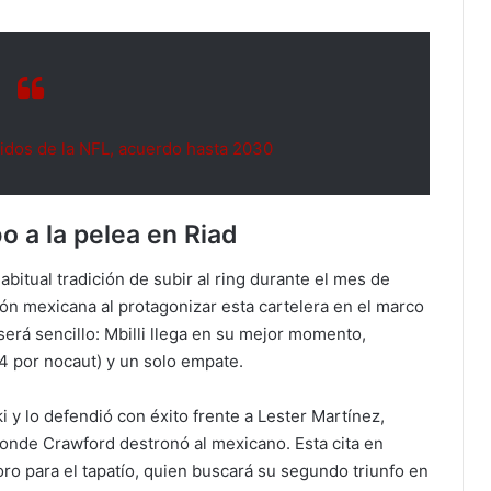
tidos de la NFL, acuerdo hasta 2030
 a la pelea en Riad
bitual tradición de subir al ring durante el mes de
ón mexicana al protagonizar esta cartelera en el marco
 será sencillo: Mbilli llega en su mejor momento,
24 por nocaut) y un solo empate.
i y lo defendió con éxito frente a Lester Martínez,
onde Crawford destronó al mexicano. Esta cita en
o para el tapatío, quien buscará su segundo triunfo en