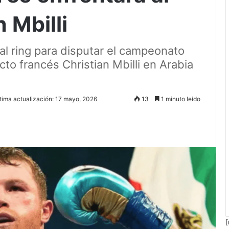
 Mbilli
al ring para disputar el campeonato
to francés Christian Mbilli en Arabia
tima actualización: 17 mayo, 2026
13
1 minuto leído
[