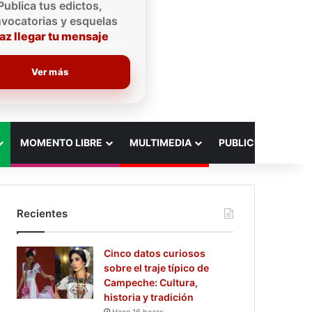
Publica tus edictos,
vocatorias y esquelas
az llegar tu mensaje
Ver más
MOMENTO LIBRE
MULTIMEDIA
PUBLICIDAD
Recientes
Cinco datos curiosos
sobre el traje típico de
Campeche: Cultura,
historia y tradición
Hace 16 horas