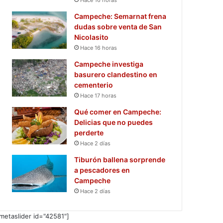
Campeche: Semarnat frena
dudas sobre venta de San
Nicolasito
Hace 16 horas
Campeche investiga
basurero clandestino en
cementerio
Hace 17 horas
Qué comer en Campeche:
Delicias que no puedes
perderte
Hace 2 días
Tiburón ballena sorprende
a pescadores en
Campeche
Hace 2 días
metaslider id="42581"]