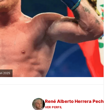
en 2025
René Alberto Herrera Pech
VER PERFIL