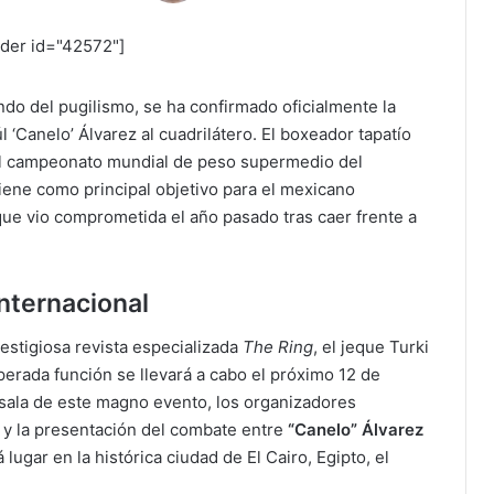
ider id="42572"]
do del pugilismo, se ha confirmado oficialmente la
l ‘Canelo’ Álvarez al cuadrilátero. El boxeador tapatío
l campeonato mundial de peso supermedio del
ene como principal objetivo para el mexicano
que vio comprometida el año pasado tras caer frente a
nternacional
estigiosa revista especializada
The Ring
, el jeque Turki
perada función se llevará a cabo el próximo 12 de
sala de este magno evento, los organizadores
l y la presentación del combate entre
“Canelo” Álvarez
 lugar en la histórica ciudad de El Cairo, Egipto, el