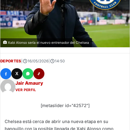
Xabi Alonso sería el nuevo entrenador del Chelsea
DEPORTES
|
16/05/2026
|
14:50
X
Jair Amaury
VER PERFIL
[metaslider id="42572"]
Chelsea está cerca de abrir una nueva etapa en su
banquillo con la posible llegada de Xabi Alonso como