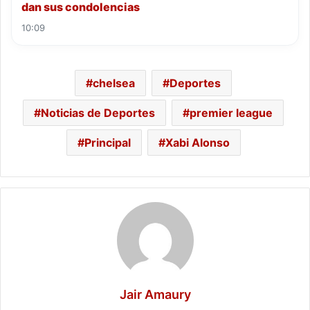
dan sus condolencias
10:09
chelsea
Deportes
Noticias de Deportes
premier league
Principal
Xabi Alonso
Jair Amaury