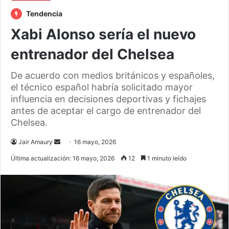
Tendencia
Xabi Alonso sería el nuevo
entrenador del Chelsea
De acuerdo con medios británicos y españoles,
el técnico español habría solicitado mayor
influencia en decisiones deportivas y fichajes
antes de aceptar el cargo de entrenador del
Chelsea.
Send
Jair Amaury
16 mayo, 2026
an
Última actualización: 16 mayo, 2026
12
1 minuto leído
email