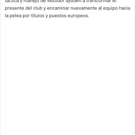
táctica y manejo de vestidor ayuden a transformar el
presente del club y encaminar nuevamente al equipo hacia
la pelea por títulos y puestos europeos.