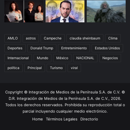
AMLO
astros
Campeche
claudia sheinbaum
Clima
Deportes
Donald Trump
Entretenimiento
Estados Unidos
Internacional
Mundo
México
NACIONAL
Negocios
política
Principal
Turismo
viral
Copyright © Integración de Medios de la Península S.A. de C.V. ©
D.R. Integración de Medios de la Península S.A. de C.V., 2026.
Todos los derechos reservados. Prohibida su reproducción total o
parcial incluyendo cualquier medio electrónico.
Home
Términos Legales
Directorio