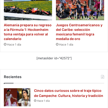
Alemania prepara su regreso
Juegos Centroamericanos y
a la Fórmula 1: Hockenheim
del Caribe: selección
toma ventaja para volver al
mexicana femenil logra
calendario
medalla de oro
Hace 1 día
Hace 1 día
[metaslider id="42572"]
Recientes
Cinco datos curiosos sobre el traje típico
de Campeche: Cultura, historia y tradición
Hace 1 día