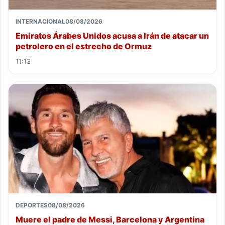
INTERNACIONAL
08/08/2026
Emiratos Árabes Unidos acusa a Irán de atacar un
petrolero en el estrecho de Ormuz
11:13
DEPORTES
08/08/2026
Muere el padre de Messi, Barcelona y Argentina