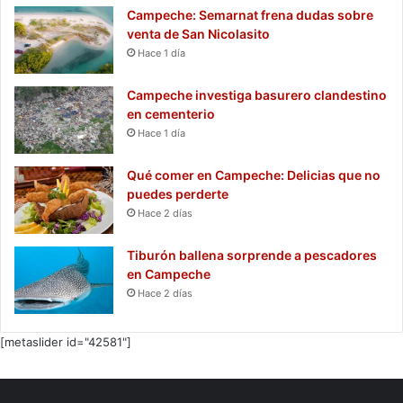
Campeche: Semarnat frena dudas sobre
venta de San Nicolasito
Hace 1 día
Campeche investiga basurero clandestino
en cementerio
Hace 1 día
Qué comer en Campeche: Delicias que no
puedes perderte
Hace 2 días
Tiburón ballena sorprende a pescadores
en Campeche
Hace 2 días
[metaslider id="42581"]