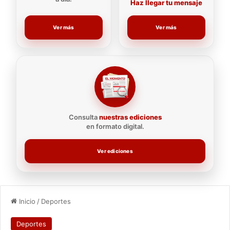
Haz llegar tu mensaje
Ver más
Ver más
Consulta
nuestras ediciones
en formato digital.
Ver ediciones
Inicio
/
Deportes
Deportes