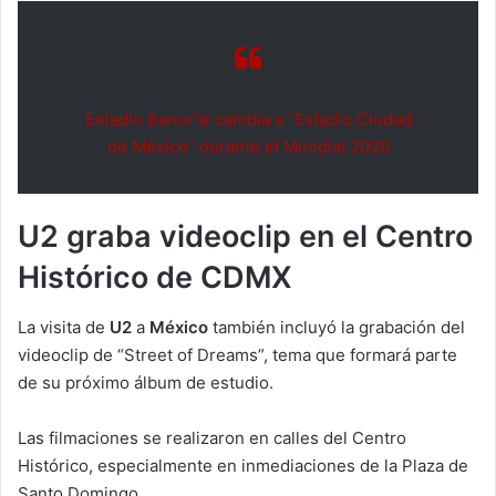
Estadio Banorte cambia a “Estadio Ciudad
de México” durante el Mundial 2026
U2 graba videoclip en el Centro
Histórico de CDMX
La visita de
U2
a
México
también incluyó la grabación del
videoclip de “Street of Dreams”, tema que formará parte
de su próximo álbum de estudio.
Las filmaciones se realizaron en calles del Centro
Histórico, especialmente en inmediaciones de la Plaza de
Santo Domingo.