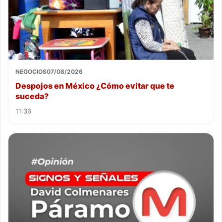
NEGOCIOS
07/08/2026
Despojos en México ¿Cómo evitar que te
suceda?
11:36