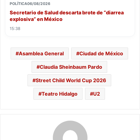
POLÍTICA
06/08/2026
Secretario de Salud descarta brote de “diarrea
explosiva” en México
15:38
Asamblea General
Ciudad de México
Claudia Sheinbaum Pardo
Street Child World Cup 2026
Teatro Hidalgo
U2