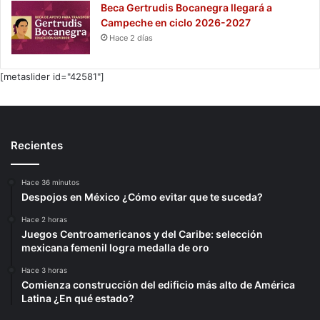
Beca Gertrudis Bocanegra llegará a
Campeche en ciclo 2026-2027
Hace 2 días
[metaslider id="42581"]
Recientes
Hace 36 minutos
Despojos en México ¿Cómo evitar que te suceda?
Hace 2 horas
Juegos Centroamericanos y del Caribe: selección
mexicana femenil logra medalla de oro
Hace 3 horas
Comienza construcción del edificio más alto de América
Latina ¿En qué estado?