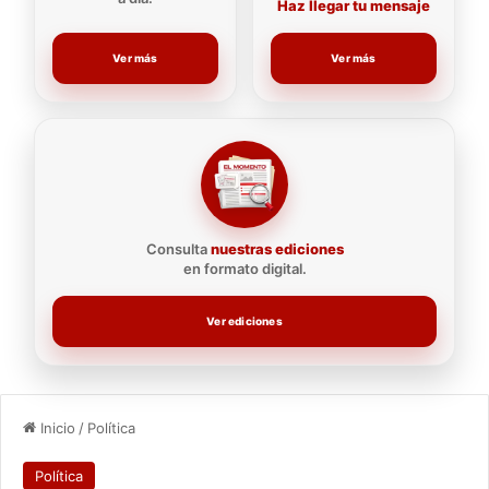
Haz llegar tu mensaje
Ver más
Ver más
Consulta
nuestras ediciones
en formato digital.
Ver ediciones
Inicio
/
Política
Política