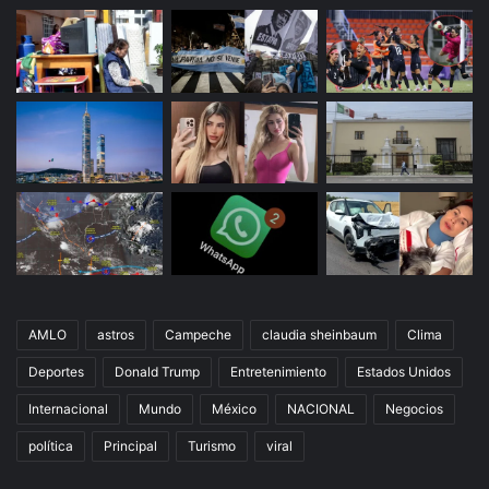
AMLO
astros
Campeche
claudia sheinbaum
Clima
Deportes
Donald Trump
Entretenimiento
Estados Unidos
Internacional
Mundo
México
NACIONAL
Negocios
política
Principal
Turismo
viral