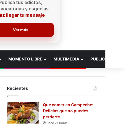
Publica tus edictos,
vocatorias y esquelas
az llegar tu mensaje
Ver más
MOMENTO LIBRE
MULTIMEDIA
PUBLICIDAD
Recientes
Qué comer en Campeche:
Delicias que no puedes
perderte
Hace 21 horas