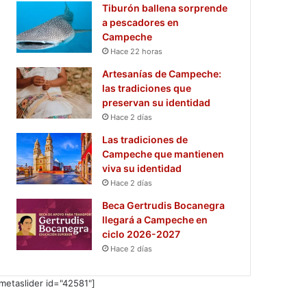
Tiburón ballena sorprende
a pescadores en
Campeche
Hace 22 horas
Artesanías de Campeche:
las tradiciones que
preservan su identidad
Hace 2 días
Las tradiciones de
Campeche que mantienen
viva su identidad
Hace 2 días
Beca Gertrudis Bocanegra
llegará a Campeche en
ciclo 2026-2027
Hace 2 días
metaslider id="42581"]