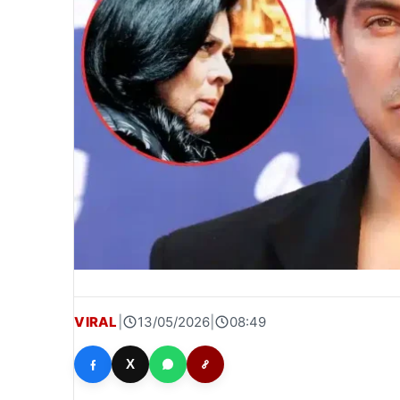
VIRAL
|
13/05/2026
|
08:49
X