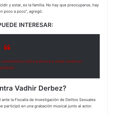
idir y estar, es la familia. No hay que preocuparse, hay
en poco a poco”, agregó.
PUEDE INTERESAR:
r comentarios sobre pobreza y clase media en
pódcast
ntra Vadhir Derbez?
 ante la Fiscalía de Investigación de Delitos Sexuales
participó en una grabación musical junto al actor.