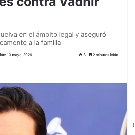
es contra Vadhir
suelva en el ámbito legal y aseguró
camente a la familia
ción: 13 mayo, 2026
8
2 minutos leído
[