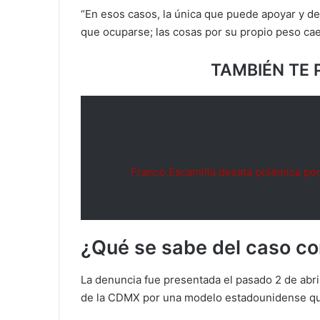
“En esos casos, la única que puede apoyar y dec
que ocuparse; las cosas por su propio peso ca
TAMBIÉN TE 
Franco Escamilla desata polémica po
¿Qué se sabe del caso co
La denuncia fue presentada el pasado 2 de abril
de la CDMX por una modelo estadounidense que 