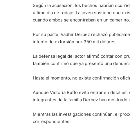
Según la acusación, los hechos habrían ocurri
último día de rodaje. La joven sostiene que exi
cuando ambos se encontraban en un camerino
Por su parte, Vadhir Derbez rechazó públicame
intento de extorsión por 350 mil dólares.
La defensa legal del actor afirmó contar con pr
también confirmó que ya presentó una denuncia
Hasta el momento, no existe confirmación ofici
Aunque Victoria Ruffo evitó entrar en detalles
integrantes de la familia Derbez han mostrado 
Mientras las investigaciones continúan, el pr
correspondientes.