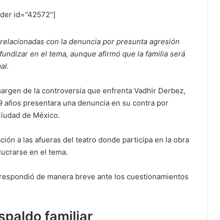
ider id="42572"]
s relacionadas con la denuncia por presunta agresión
ofundizar en el tema, aunque afirmó que la familia será
al.
 margen de la controversia que enfrenta Vadhir Derbez,
 años presentara una denuncia en su contra por
Ciudad de México.
n a las afueras del teatro donde participa en la obra
lucrarse en el tema.
, respondió de manera breve ante los cuestionamientos
spaldo familiar