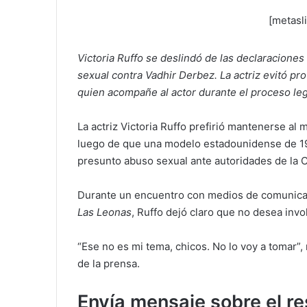
[metasl
Victoria Ruffo se deslindó de las declaracione
sexual contra Vadhir Derbez. La actriz evitó pr
quien acompañe al actor durante el proceso leg
La actriz Victoria Ruffo prefirió mantenerse al
luego de que una modelo estadounidense de 19
presunto abuso sexual ante autoridades de la 
Durante un encuentro con medios de comunicació
Las Leonas
, Ruffo dejó claro que no desea invo
“Ese no es mi tema, chicos. No lo voy a tomar”
de la prensa.
Envía mensaje sobre el re