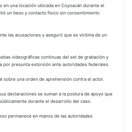
do en una locación ubicada en Coyoacán durante el
stió un beso y contacto físico sin consentimiento
.
nte las acusaciones y aseguró que es víctima de un
uebas videográficas continuas del set de grabación y
 por presunta extorsión ante autoridades federales.
al sobre una orden de aprehensión contra el actor.
, sus declaraciones se suman a la postura de apoyo que
públicamente durante el desarrollo del caso.
oceso permanece en manos de las autoridades