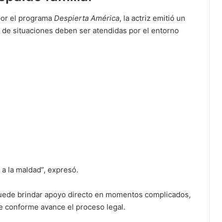
por el programa
Despierta América
, la actriz emitió un
 de situaciones deben ser atendidas por el entorno
a a la maldad”, expresó.
puede brindar apoyo directo en momentos complicados,
e conforme avance el proceso legal.