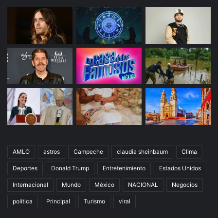
AMLO
astros
Campeche
claudia sheinbaum
Clima
Deportes
Donald Trump
Entretenimiento
Estados Unidos
Internacional
Mundo
México
NACIONAL
Negocios
política
Principal
Turismo
viral