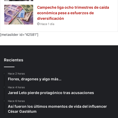
Campeche liga ocho trimestres de caída
económica pese a esfuerzos de
diversificación
Hace 1 día
[metaslider id="42581"]
Recientes
Hace 2 horas
Flores, dragones y algo más…
Hace 4 horas
Jared Leto pierde protagónico tras acusaciones
Hace 6 horas
Así fueron los últimos momentos de vida del influencer
César Gastélum