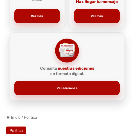
Haz llegar tu mensaje
Ver más
Ver más
Consulta
nuestras ediciones
en formato digital.
Ver ediciones
Inicio
/
Política
Política