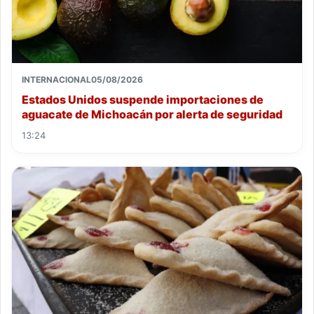
INTERNACIONAL
05/08/2026
Estados Unidos suspende importaciones de
aguacate de Michoacán por alerta de seguridad
13:24