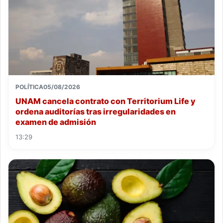
POLÍTICA
05/08/2026
UNAM cancela contrato con Territorium Life y
ordena auditorías tras irregularidades en
examen de admisión
13:29