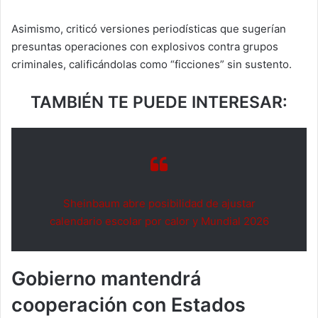
Asimismo, criticó versiones periodísticas que sugerían
presuntas operaciones con explosivos contra grupos
criminales, calificándolas como “ficciones” sin sustento.
TAMBIÉN TE PUEDE INTERESAR:
Sheinbaum abre posibilidad de ajustar
calendario escolar por calor y Mundial 2026
Gobierno mantendrá
cooperación con Estados