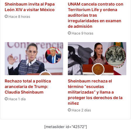
Sheinbaum invita al Papa
UNAM cancela contrato con
León XIV a visitar México
Territorium Life y ordena
auditorías tras
Hace 8 horas
irregularidades en examen
de admisión
Hace 9 horas
Rechazo total a política
Sheinbaum rechaza el
arancelaria de Trump:
término “escuelas
Claudia Sheinbaum
militarizadas” y llama a
proteger los derechos de la
Hace 1 día
niñez
Hace 2 días
[metaslider id="42572"]