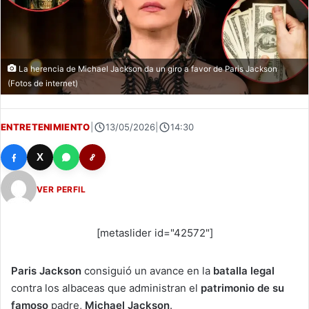
La herencia de Michael Jackson da un giro a favor de Paris Jackson
(Fotos de internet)
ENTRETENIMIENTO
|
13/05/2026
|
14:30
X
VER PERFIL
[metaslider id="42572"]
Paris Jackson
consiguió un avance en la
batalla legal
contra los albaceas que administran el
patrimonio de su
famoso
padre,
Michael Jackson
.