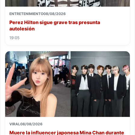
ENTRETENIMIENTO
08/08/2026
Perez Hilton sigue grave tras presunta
autolesión
19:05
VIRAL
08/08/2026
Muere la influencer japonesa Mina Chan durante