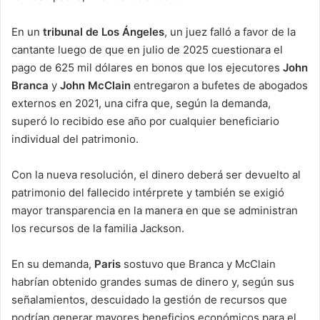
En un
tribunal de Los Ángeles
, un juez falló a favor de la
cantante luego de que en julio de 2025 cuestionara el
pago de 625 mil dólares en bonos que los ejecutores
John
Branca
y
John McClain
entregaron a bufetes de abogados
externos en 2021, una cifra que, según la demanda,
superó lo recibido ese año por cualquier beneficiario
individual del patrimonio.
Con la nueva resolución, el dinero deberá ser devuelto al
patrimonio del fallecido intérprete y también se exigió
mayor transparencia en la manera en que se administran
los recursos de la familia Jackson.
En su demanda,
Paris
sostuvo que Branca y McClain
habrían obtenido grandes sumas de dinero y, según sus
señalamientos, descuidado la gestión de recursos que
podrían generar mayores beneficios económicos para el