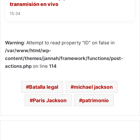
transmisión en vivo
15:34
Warning
: Attempt to read property "ID" on false in
/var/www/html/wp-
content/themes/jannah/framework/functions/post-
actions.php
on line
114
Batalla legal
michael jackson
Paris Jackson
patrimonio