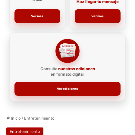
Haz llegar tu mensaje
Ver más
Ver más
Consulta
nuestras ediciones
en formato digital.
Ver ediciones
Inicio
/
Entretenimiento
Entretenimiento