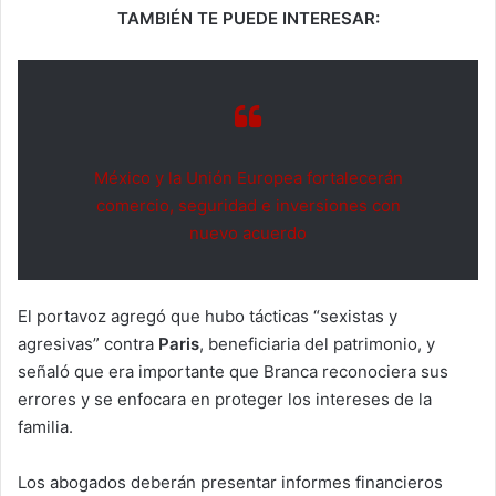
TAMBIÉN TE PUEDE INTERESAR:
México y la Unión Europea fortalecerán
comercio, seguridad e inversiones con
nuevo acuerdo
El portavoz agregó que hubo tácticas “sexistas y
agresivas” contra
Paris
, beneficiaria del patrimonio, y
señaló que era importante que Branca reconociera sus
errores y se enfocara en proteger los intereses de la
familia.
Los abogados deberán presentar informes financieros