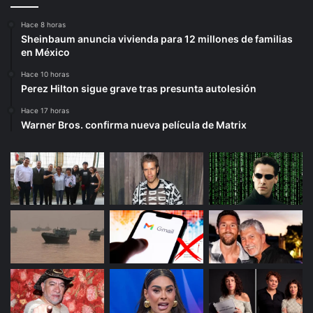
Hace 8 horas
Sheinbaum anuncia vivienda para 12 millones de familias
en México
Hace 10 horas
Perez Hilton sigue grave tras presunta autolesión
Hace 17 horas
Warner Bros. confirma nueva película de Matrix