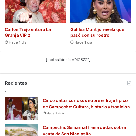
Carlos Trejo entra a La
Galilea Montijo revela qué
Granja VIP 2
pasó con su rostro
Hace 1 día
Hace 1 día
[metaslider id="42572"]
Recientes
Cinco datos curiosos sobre el traje típico
de Campeche: Cultura, historia y tradición
Hace 2 días
Campeche: Semarnat frena dudas sobre
venta de San Nicolasito