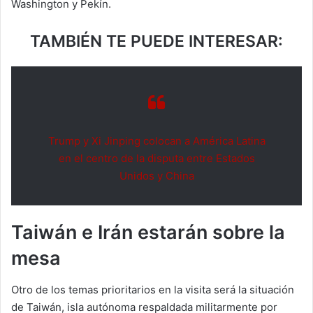
Washington y Pekín.
TAMBIÉN TE PUEDE INTERESAR:
Trump y Xi Jinping colocan a América Latina
en el centro de la disputa entre Estados
Unidos y China
Taiwán e Irán estarán sobre la
mesa
Otro de los temas prioritarios en la visita será la situación
de Taiwán, isla autónoma respaldada militarmente por