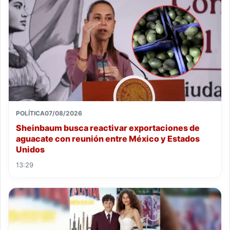
POLÍTICA
07/08/2026
Sheinbaum busca reactivar exportaciones de
aguacate con reunión entre México y Estados
Unidos
13:29