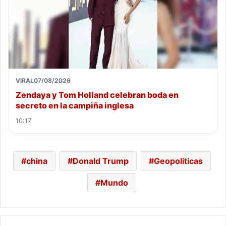
VIRAL
07/08/2026
Zendaya y Tom Holland celebran boda en
secreto en la campiña inglesa
10:17
china
Donald Trump
Geopoliticas
Mundo