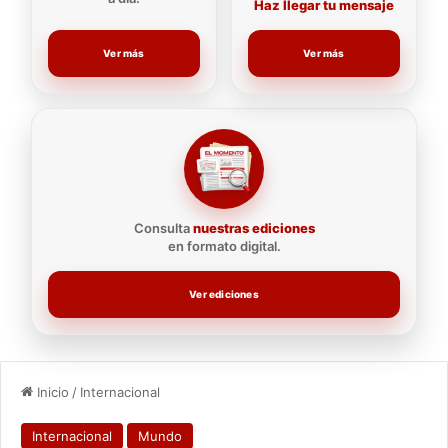
Haz llegar tu mensaje
Ver más
Ver más
Consulta
nuestras ediciones
en formato digital.
Ver ediciones
Inicio
/
Internacional
Internacional
Mundo