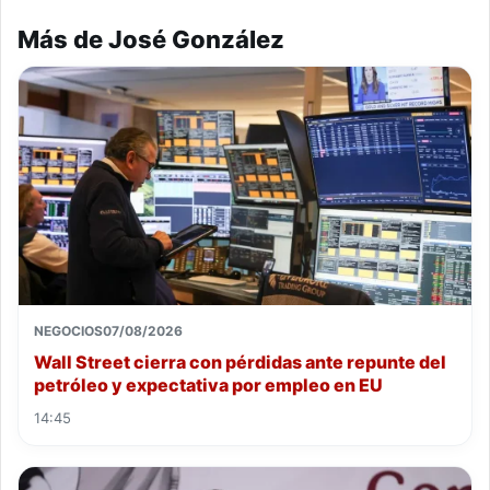
Más de José González
NEGOCIOS
07/08/2026
Wall Street cierra con pérdidas ante repunte del
petróleo y expectativa por empleo en EU
14:45