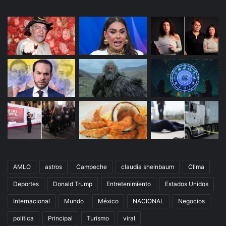
AMLO
astros
Campeche
claudia sheinbaum
Clima
Deportes
Donald Trump
Entretenimiento
Estados Unidos
Internacional
Mundo
México
NACIONAL
Negocios
política
Principal
Turismo
viral