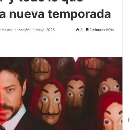
la nueva temporada
tima actualización: 11 mayo, 2026
8
2 minutos leído
[