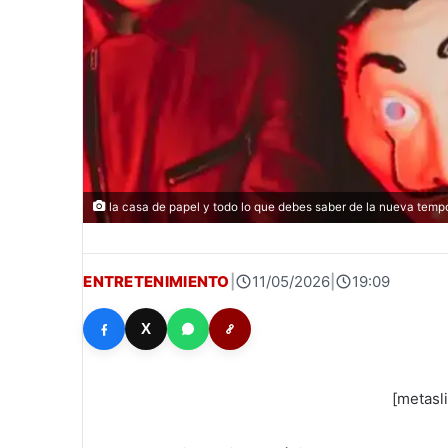
la casa de papel y todo lo que debes saber de la nueva tem
ENTRETENIMIENTO
|
11/05/2026
|
19:09
X
[metasl