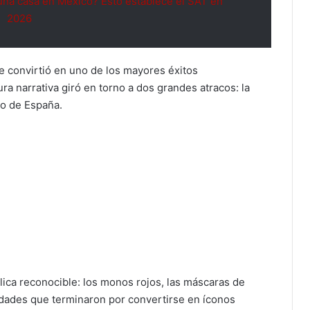
na casa en México? Esto establece el SAT en
2026
e convirtió en uno de los mayores éxitos
ra narrativa giró en torno a dos grandes atracos: la
co de España.
lica reconocible: los monos rojos, las máscaras de
dades que terminaron por convertirse en íconos