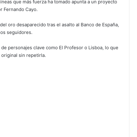
 líneas que más fuerza ha tomado apunta a un proyecto
or Fernando Cayo.
 del oro desaparecido tras el asalto al Banco de España,
los seguidores.
o de personajes clave como El Profesor o Lisboa, lo que
original sin repetirla.