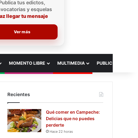
Publica tus edictos,
vocatorias y esquelas
az llegar tu mensaje
Ver más
MOMENTO LIBRE
MULTIMEDIA
PUBLICIDAD
Recientes
Qué comer en Campeche:
Delicias que no puedes
perderte
Hace 22 horas