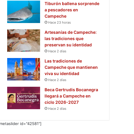
Tiburón ballena sorprende
a pescadores en
Campeche
Hace 23 horas
Artesanías de Campeche:
las tradiciones que
preservan su identidad
Hace 2 días
Las tradiciones de
Campeche que mantienen
viva su identidad
Hace 2 días
Beca Gertrudis Bocanegra
llegará a Campeche en
ciclo 2026-2027
Hace 2 días
metaslider id="42581"]