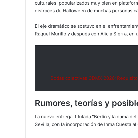
culturales, popularizados muy bien en platafor
disfraces de Halloween de muchas personas ca
El eje dramático se sostuvo en el enfrentamient
Raquel Murillo y después con Alicia Sierra, en 
Bodas colectivas CDMX 2026: Requisitos 
Rumores, teorías y posibl
La nueva entrega, titulada “Berlín y la dama del 
Sevilla, con la incorporación de Inma Cuesta al