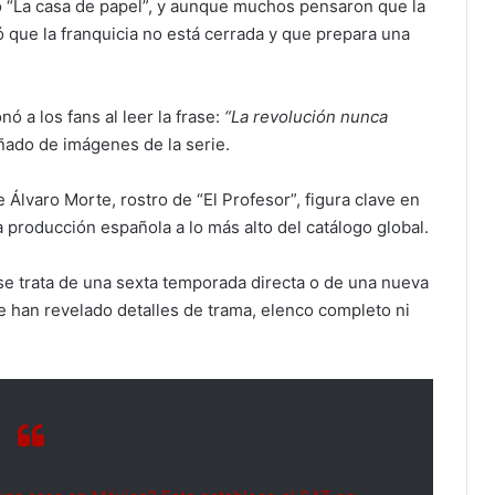
o “La casa de papel”, y aunque muchos pensaron que la
 que la franquicia no está cerrada y que prepara una
ó a los fans al leer la frase:
“La revolución nunca
ñado de imágenes de la serie.
 Álvaro Morte, rostro de “El Profesor”, figura clave en
la producción española a lo más alto del catálogo global.
 se trata de una sexta temporada directa o de una nueva
e han revelado detalles de trama, elenco completo ni