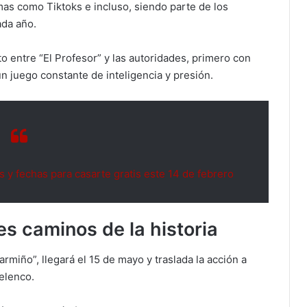
mas como Tiktoks e incluso, siendo parte de los
da año.
o entre “El Profesor” y las autoridades, primero con
un juego constante de inteligencia y presión.
y fechas para casarte gratis este 14 de febrero
es caminos de la historia
armiño”, llegará el 15 de mayo y traslada la acción a
 elenco.