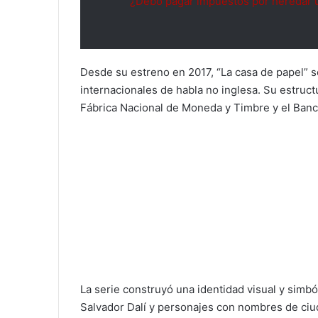
¿Debo pagar impuestos por heredar u
Desde su estreno en 2017, “La casa de papel” s
internacionales de habla no inglesa. Su estructu
Fábrica Nacional de Moneda y Timbre y el Ban
La serie construyó una identidad visual y simbó
Salvador Dalí y personajes con nombres de ciu