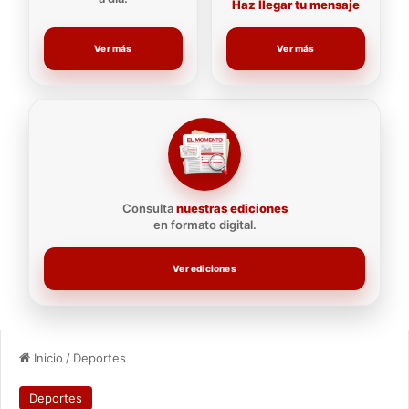
Haz llegar tu mensaje
Ver más
Ver más
Consulta
nuestras ediciones
en formato digital.
Ver ediciones
Inicio
/
Deportes
Deportes