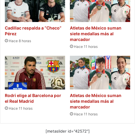
Cadillac respalda a “Checo”
Atletas de México suman
Pérez
siete medallas más al
marcador
Hace 8 horas
Hace 11 horas
Rodri elige al Barcelona por
Atletas de México suman
el Real Madrid
siete medallas más al
marcador
Hace 11 horas
Hace 11 horas
[metaslider id="42572"]