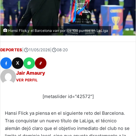
Hansi Flick y el Barcelona van por los 100 puntos en LaLiga
DEPORTES
|
11/05/2026
|
08:20
X
Jair Amaury
VER PERFIL
[metaslider id="42572"]
Hansi Flick ya piensa en el siguiente reto del Barcelona.
Tras conquistar un nuevo título de LaLiga, el técnico
alemán dejó claro que el objetivo inmediato del club no se
limita al dominio local, sino que apunta directamente a la