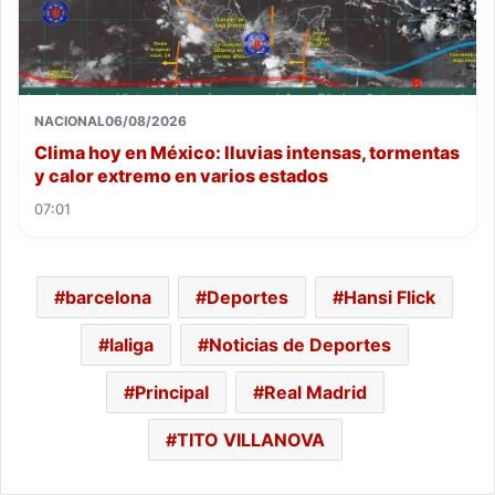
NACIONAL
06/08/2026
Clima hoy en México: lluvias intensas, tormentas
y calor extremo en varios estados
07:01
barcelona
Deportes
Hansi Flick
laliga
Noticias de Deportes
Principal
Real Madrid
TITO VILLANOVA