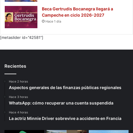
Beca Gertrudis Bocanegra llegará a
Campeche en ciclo 2026-2027
Hace 1 día
[metaslider id="42581"]
Recientes
Hace 2 horas
Aspectos generales de las finanzas públicas regionales
Hace 3 horas
WhatsApp: cómo recuperar una cuenta suspendida
Hace 4 horas
La actriz Minnie Driver sobrevive a accidente en Francia