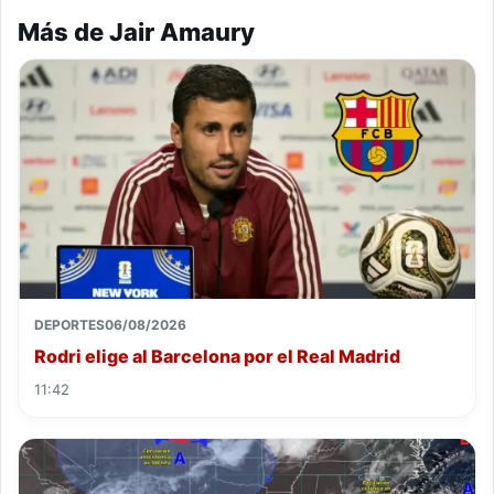
Más de Jair Amaury
DEPORTES
06/08/2026
Rodri elige al Barcelona por el Real Madrid
11:42