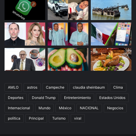
AMLO
astros
Campeche
claudia sheinbaum
Clima
Deportes
Donald Trump
Entretenimiento
Estados Unidos
Internacional
Mundo
México
NACIONAL
Negocios
política
Principal
Turismo
viral