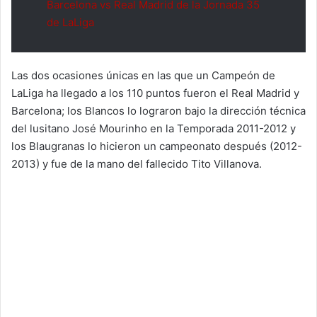
Barcelona vs Real Madrid de la Jornada 35
de LaLiga
Las dos ocasiones únicas en las que un Campeón de
LaLiga ha llegado a los 110 puntos fueron el Real Madrid y
Barcelona; los Blancos lo lograron bajo la dirección técnica
del lusitano José Mourinho en la Temporada 2011-2012 y
los Blaugranas lo hicieron un campeonato después (2012-
2013) y fue de la mano del fallecido Tito Villanova.