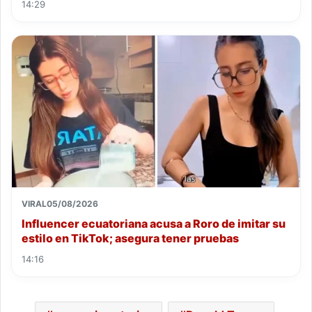
14:29
VIRAL
05/08/2026
Influencer ecuatoriana acusa a Roro de imitar su
estilo en TikTok; asegura tener pruebas
14:16