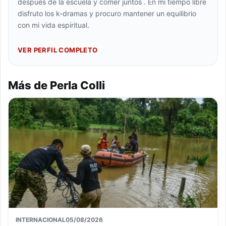
después de la escuela y comer juntos . En mi tiempo libre
disfruto los k-dramas y procuro mantener un equilibrio
con mi vida espiritual.
VER PERFIL COMPLETO
Más de Perla Colli
INTERNACIONAL
05/08/2026