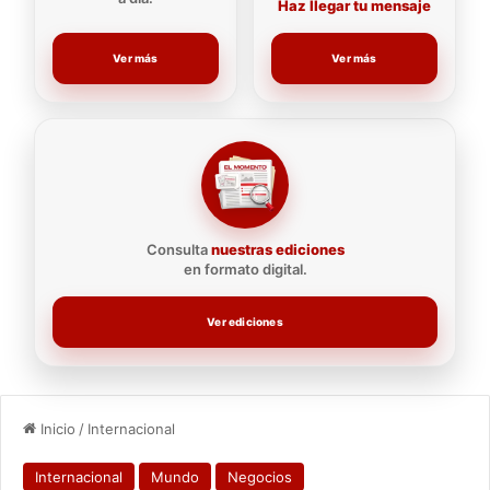
Haz llegar tu mensaje
Ver más
Ver más
Consulta
nuestras ediciones
en formato digital.
Ver ediciones
Inicio
/
Internacional
Internacional
Mundo
Negocios