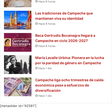
Hace 8 horas
Las tradiciones de Campeche que
mantienen viva su identidad
Hace 8 horas
Beca Gertrudis Bocanegra llegará a
Campeche en ciclo 2026-2027
Hace 8 horas
María Lavalle Urbina: Pionera en la lucha
por la paridad de género en Campeche
Hace 1 día
Campeche liga ocho trimestres de caída
económica pese a esfuerzos de
diversificación
Hace 1 día
[metaslider id="42581"]