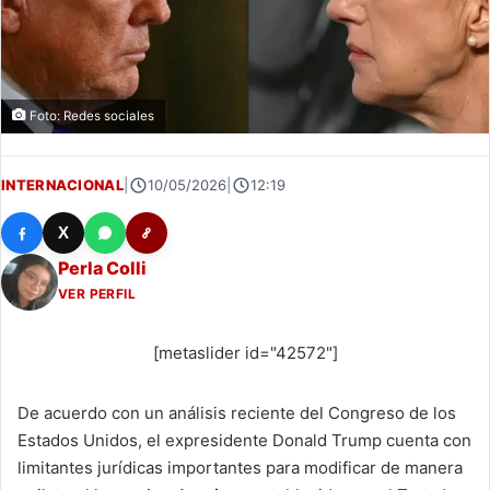
Foto: Redes sociales
INTERNACIONAL
|
10/05/2026
|
12:19
X
Perla Colli
VER PERFIL
[metaslider id="42572"]
De acuerdo con un análisis reciente del Congreso de los
Estados Unidos, el expresidente Donald Trump cuenta con
limitantes jurídicas importantes para modificar de manera