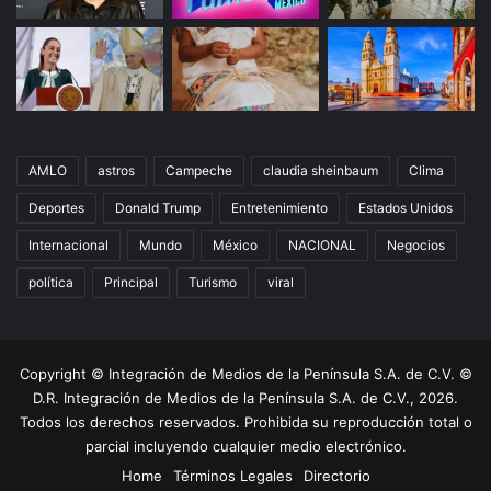
AMLO
astros
Campeche
claudia sheinbaum
Clima
Deportes
Donald Trump
Entretenimiento
Estados Unidos
Internacional
Mundo
México
NACIONAL
Negocios
política
Principal
Turismo
viral
Copyright © Integración de Medios de la Península S.A. de C.V. ©
D.R. Integración de Medios de la Península S.A. de C.V., 2026.
Todos los derechos reservados. Prohibida su reproducción total o
parcial incluyendo cualquier medio electrónico.
Home
Términos Legales
Directorio