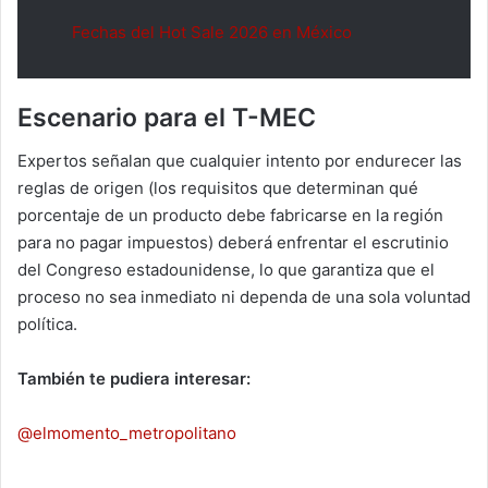
Fechas del Hot Sale 2026 en México
Escenario para el T-MEC
Expertos señalan que cualquier intento por endurecer las
reglas de origen (los requisitos que determinan qué
porcentaje de un producto debe fabricarse en la región
para no pagar impuestos) deberá enfrentar el escrutinio
del Congreso estadounidense, lo que garantiza que el
proceso no sea inmediato ni dependa de una sola voluntad
política.
También te pudiera interesar:
@elmomento_metropolitano
Comienzan a llegar al Ángel de la