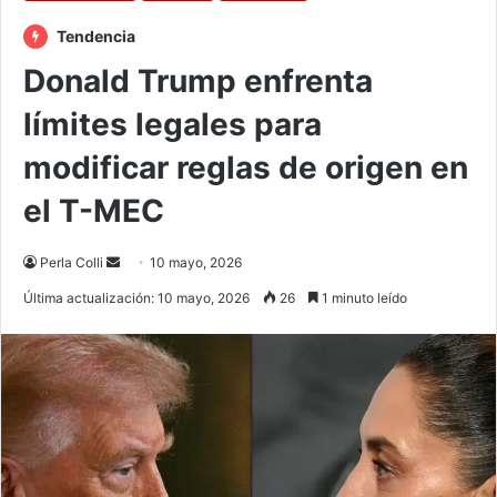
Tendencia
Donald Trump enfrenta
límites legales para
modificar reglas de origen en
el T-MEC
Send
Perla Colli
10 mayo, 2026
an
Última actualización: 10 mayo, 2026
26
1 minuto leído
email