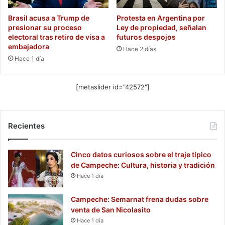
Brasil acusa a Trump de
Protesta en Argentina por
presionar su proceso
Ley de propiedad, señalan
electoral tras retiro de visa a
futuros despojos
embajadora
Hace 2 días
Hace 1 día
[metaslider id="42572"]
Recientes
Cinco datos curiosos sobre el traje típico
de Campeche: Cultura, historia y tradición
Hace 1 día
Campeche: Semarnat frena dudas sobre
venta de San Nicolasito
Hace 1 día