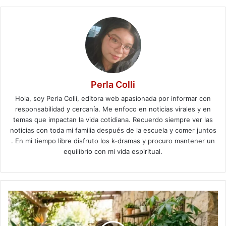
Perla Colli
Hola, soy Perla Colli, editora web apasionada por informar con
responsabilidad y cercanía. Me enfoco en noticias virales y en
temas que impactan la vida cotidiana. Recuerdo siempre ver las
noticias con toda mi familia después de la escuela y comer juntos
. En mi tiempo libre disfruto los k-dramas y procuro mantener un
equilibrio con mi vida espiritual.
Día
de
las