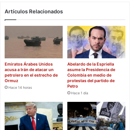
Jornada
Artículos Relacionados
35
Emiratos Árabes Unidos
Abelardo de la Espriella
acusa a Irán de atacar un
asume la Presidencia de
petrolero en el estrecho de
Colombia en medio de
Ormuz
protestas del partido de
Petro
Hace 14 horas
Hace 1 día