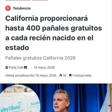
Tendencia
California proporcionará
hasta 400 pañales gratuitos
a cada recién nacido en el
estado
Pañales gratuitos California 2026
Send
Perla Colli
10 mayo, 2026
an
Última actualización: 10 mayo, 2026
16
1 minuto leído
email