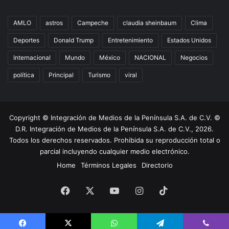
AMLO
astros
Campeche
claudia sheinbaum
Clima
Deportes
Donald Trump
Entretenimiento
Estados Unidos
Internacional
Mundo
México
NACIONAL
Negocios
política
Principal
Turismo
viral
Copyright © Integración de Medios de la Península S.A. de C.V. ©
D.R. Integración de Medios de la Península S.A. de C.V., 2026.
Todos los derechos reservados. Prohibida su reproducción total o
parcial incluyendo cualquier medio electrónico.
Home
Términos Legales
Directorio
Facebook
X
YouTube
Instagram
TikTok