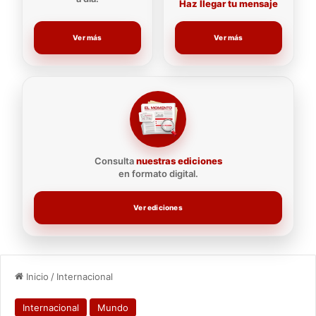
Haz llegar tu mensaje
Ver más
Ver más
Consulta
nuestras ediciones
en formato digital.
Ver ediciones
Inicio
/
Internacional
Internacional
Mundo