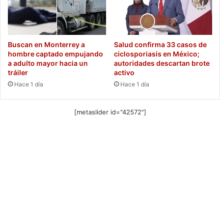
Buscan en Monterrey a
Salud confirma 33 casos de
hombre captado empujando
ciclosporiasis en México;
a adulto mayor hacia un
autoridades descartan brote
tráiler
activo
Hace 1 día
Hace 1 día
[metaslider id="42572"]