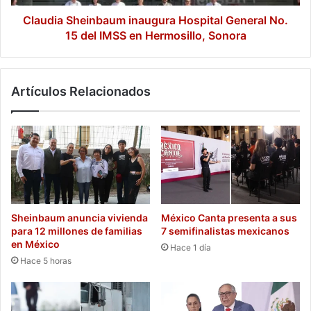
IMSS
en
Claudia Sheinbaum inaugura Hospital General No.
Hermosillo,
15 del IMSS en Hermosillo, Sonora
Sonora
Artículos Relacionados
Sheinbaum anuncia vivienda
México Canta presenta a sus
para 12 millones de familias
7 semifinalistas mexicanos
en México
Hace 1 día
Hace 5 horas