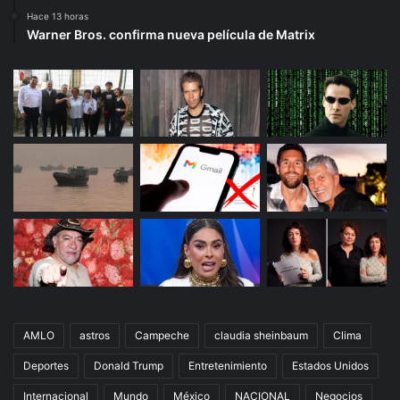
Hace 13 horas
Warner Bros. confirma nueva película de Matrix
AMLO
astros
Campeche
claudia sheinbaum
Clima
Deportes
Donald Trump
Entretenimiento
Estados Unidos
Internacional
Mundo
México
NACIONAL
Negocios