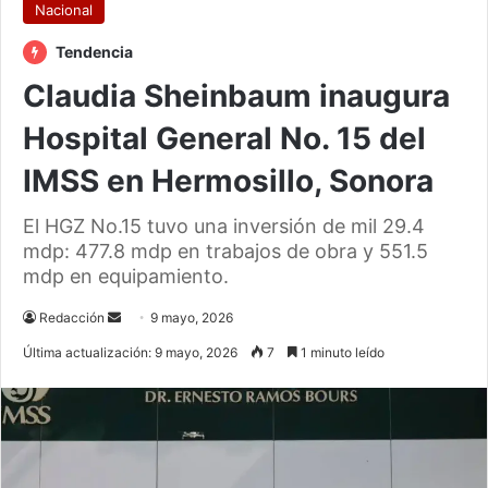
Nacional
Tendencia
Claudia Sheinbaum inaugura
Hospital General No. 15 del
IMSS en Hermosillo, Sonora
El HGZ No.15 tuvo una inversión de mil 29.4
mdp: 477.8 mdp en trabajos de obra y 551.5
mdp en equipamiento.
Send
Redacción
9 mayo, 2026
an
Última actualización: 9 mayo, 2026
7
1 minuto leído
email