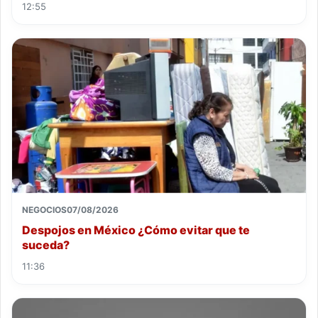
12:55
NEGOCIOS
07/08/2026
Despojos en México ¿Cómo evitar que te
suceda?
11:36