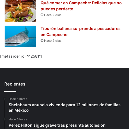
Qué comer en Campeche: Delicias que no
puedes perderte
Hace 2 días
Tiburón ballena sorprende a pescadores
en Campeche
Hace 2 días
[metaslider id="42581"]
Recientes
Hace 5 horas
Sheinbaum anuncia vivienda para 12 millones de familias
en México
Hace 6 horas
Perez Hilton sigue grave tras presunta autolesión