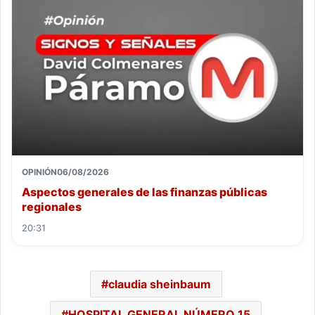
OPINIÓN
06/08/2026
Aspectos generales de las finanzas públicas
regionales
20:31
claudia sheinbaum
HOSPITAL GENERAL NÚMERO 15