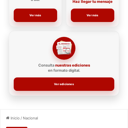
Haz llegar tu mensaje
Ver más
Ver más
Consulta
nuestras ediciones
en formato digital.
Ver ediciones
Inicio
/
Nacional