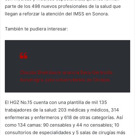
parte de los 498 nuevos profesionales de la salud que
llegan a reforzar la atención del IMSS en Sonora.
También te pudiera interesar:
Claudia Sheinbaum anuncia Beca Gertrudis
Bocanegra, para universitarios de Chiapas
El HGZ No.15 cuenta con una plantilla de mil 135
trabajadores de la salud: 203 médicas y médicos, 314
enfermeras y enfermeros y 618 de otras categorías. Así
como 134 camas: 90 censables y 44 no censables; 10
consultorios de especialidades y 5 salas de cirugías más