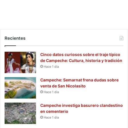
Recientes
Cinco datos curiosos sobre el traje típico
de Campeche: Cultura, historia y tradición
Hace 1 día
Campeche: Semarnat frena dudas sobre
venta de San Nicolasito
Hace 1 día
Campeche investiga basurero clandestino
en cementerio
Hace 1 día