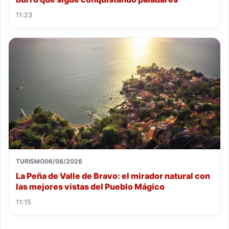
11:23
TURISMO
06/08/2026
La Peña de Valle de Bravo: el mirador natural con
las mejores vistas del Pueblo Mágico
11:15