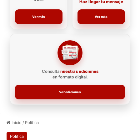
Haz llegar tu mensaje
Ver más
Ver más
Consulta
nuestras ediciones
en formato digital.
Ver ediciones
Inicio
/
Política
Política