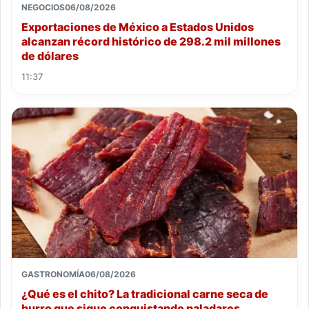
NEGOCIOS
06/08/2026
Exportaciones de México a Estados Unidos
alcanzan récord histórico de 298.2 mil millones
de dólares
11:37
GASTRONOMÍA
06/08/2026
¿Qué es el chito? La tradicional carne seca de
burro que sigue conquistando paladares