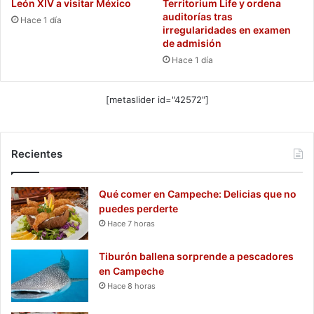
León XIV a visitar México
Territorium Life y ordena
auditorías tras
Hace 1 día
irregularidades en examen
de admisión
Hace 1 día
[metaslider id="42572"]
Recientes
Qué comer en Campeche: Delicias que no
puedes perderte
Hace 7 horas
Tiburón ballena sorprende a pescadores
en Campeche
Hace 8 horas