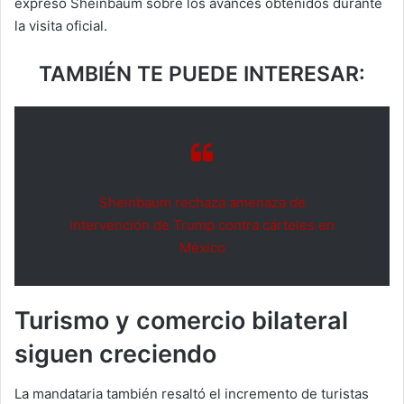
expresó Sheinbaum sobre los avances obtenidos durante
la visita oficial.
TAMBIÉN TE PUEDE INTERESAR:
Sheinbaum rechaza amenaza de
intervención de Trump contra cárteles en
México
Turismo y comercio bilateral
siguen creciendo
La mandataria también resaltó el incremento de turistas