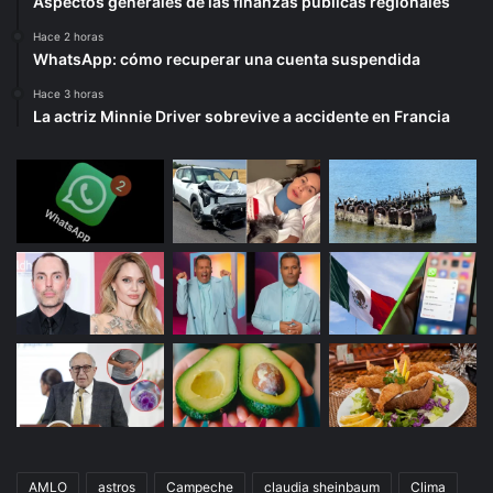
Aspectos generales de las finanzas públicas regionales
Hace 2 horas
WhatsApp: cómo recuperar una cuenta suspendida
Hace 3 horas
La actriz Minnie Driver sobrevive a accidente en Francia
AMLO
astros
Campeche
claudia sheinbaum
Clima