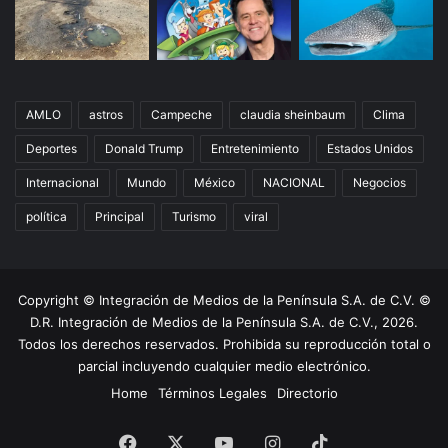
AMLO
astros
Campeche
claudia sheinbaum
Clima
Deportes
Donald Trump
Entretenimiento
Estados Unidos
Internacional
Mundo
México
NACIONAL
Negocios
política
Principal
Turismo
viral
Copyright © Integración de Medios de la Península S.A. de C.V. ©
D.R. Integración de Medios de la Península S.A. de C.V., 2026.
Todos los derechos reservados. Prohibida su reproducción total o
parcial incluyendo cualquier medio electrónico.
Home
Términos Legales
Directorio
Facebook
X
YouTube
Instagram
TikTok