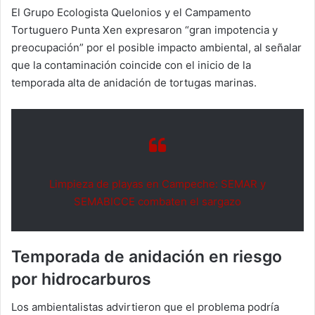
El Grupo Ecologista Quelonios y el Campamento
Tortuguero Punta Xen expresaron “gran impotencia y
preocupación” por el posible impacto ambiental, al señalar
que la contaminación coincide con el inicio de la
temporada alta de anidación de tortugas marinas.
Limpieza de playas en Campeche: SEMAR y
SEMABICCE combaten el sargazo
Temporada de anidación en riesgo
por hidrocarburos
Los ambientalistas advirtieron que el problema podría