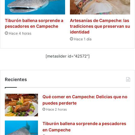
Tiburón ballena sorprende a
Artesanías de Campeche: las
pescadores en Campeche
tradiciones que preservan su
identidad
Hace 4 horas
Hace 1 día
[metaslider id="42572"]
Recientes
Qué comer en Campeche: Delicias que no
puedes perderte
Hace 2 horas
Tiburón ballena sorprende a pescadores
en Campeche