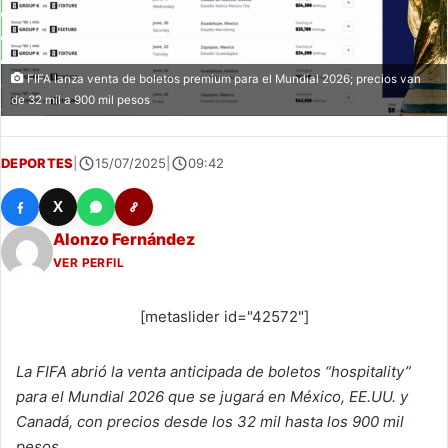
FIFA lanza venta de boletos premium para el Mundial 2026; precios van
de 32 mil a 900 mil pesos
DEPORTES
|
15/07/2025
|
09:42
X
Alonzo Fernández
VER PERFIL
[metaslider id="42572"]
La FIFA abrió la venta anticipada de boletos “hospitality”
para el Mundial 2026 que se jugará en México, EE.UU. y
Canadá, con precios desde los 32 mil hasta los 900 mil
pesos.