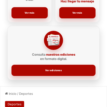
Haz llegar tu mensaje
Ver más
Ver más
Consulta
nuestras ediciones
en formato digital.
Ver ediciones
Inicio
/
Deportes
Deportes