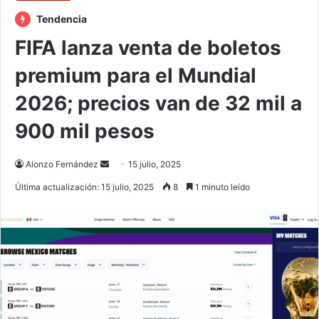
Tendencia
FIFA lanza venta de boletos
premium para el Mundial
2026; precios van de 32 mil a
900 mil pesos
Send
Alonzo Fernández
15 julio, 2025
an
Última actualización: 15 julio, 2025
8
1 minuto leído
email