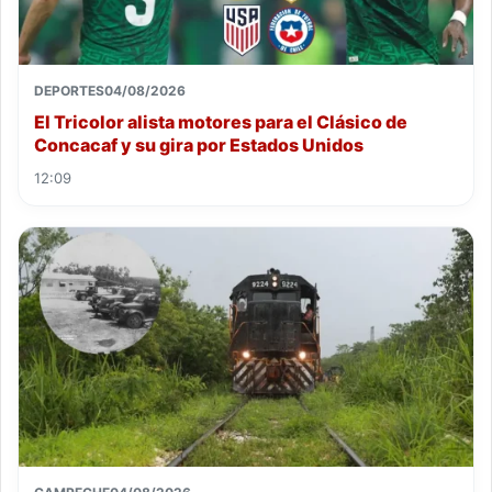
DEPORTES
04/08/2026
El Tricolor alista motores para el Clásico de
Concacaf y su gira por Estados Unidos
12:09