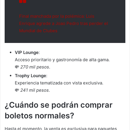
Final manchada por la polémica: Luis
Enrique agrede a Joao Pedro tras perder el
Mundial de Clubes
VIP Lounge
:
Acceso prioritario y gastronomía de alta gama.
💸
270 mil pesos
.
Trophy Lounge
:
Experiencia tematizada con vista exclusiva.
💸
241 mil pesos
.
¿Cuándo se podrán comprar
boletos normales?
Hasta el momento, la venta es exclusiva para paquetes