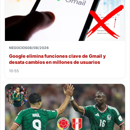
NEGOCIOS
08/08/2026
Google elimina funciones clave de Gmail y
desata cambios en millones de usuarios
10:55