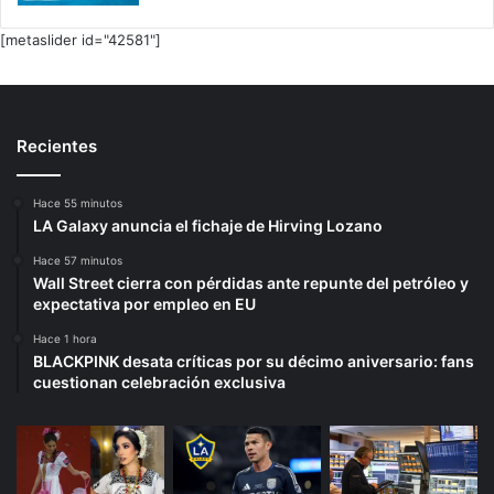
[metaslider id="42581"]
Recientes
Hace 55 minutos
LA Galaxy anuncia el fichaje de Hirving Lozano
Hace 57 minutos
Wall Street cierra con pérdidas ante repunte del petróleo y
expectativa por empleo en EU
Hace 1 hora
BLACKPINK desata críticas por su décimo aniversario: fans
cuestionan celebración exclusiva