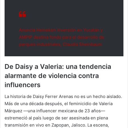
Anuncia Heineken inversión en Yucatán y
AMPIP destina fondo para el desarrollo de
parques industriales, Claudia Sheinbaum
De Daisy a Valeria: una tendencia
alarmante de violencia contra
influencers
La historia de Daisy Ferrer Arenas no es un hecho aislado.
Más de una década después, el feminicidio de Valeria
Márquez —una influencer mexicana de 23 años—
estremeció al país luego de ser asesinada en plena
transmisión en vivo en Zapopan, Jalisco. La escena,