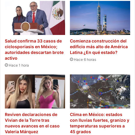
Salud confirma 33 casos de
Comienza construcción del
ciclosporiasis en México;
edificio más alto de América
autoridades descartan brote
Latina ¿En qué estado?
activo
Hace 6 horas
Hace 1 hora
Reviven declaraciones de
Clima en México: estados
Vivian de la Torre tras
con lluvias fuertes, granizo y
nuevos avances en el caso
temperaturas superiores a
Valeria Márquez
45 grados