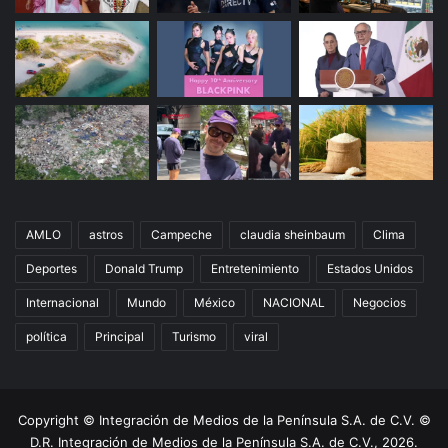
AMLO
astros
Campeche
claudia sheinbaum
Clima
Deportes
Donald Trump
Entretenimiento
Estados Unidos
Internacional
Mundo
México
NACIONAL
Negocios
política
Principal
Turismo
viral
Copyright © Integración de Medios de la Península S.A. de C.V. ©
D.R. Integración de Medios de la Península S.A. de C.V., 2026.