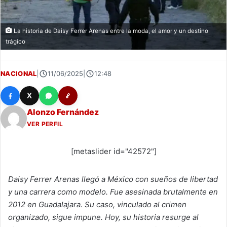
La historia de Daisy Ferrer Arenas entre la moda, el amor y un destino
trágico
NACIONAL
|
11/06/2025
|
12:48
X
Alonzo Fernández
VER PERFIL
[metaslider id="42572"]
Daisy Ferrer Arenas llegó a México con sueños de libertad
y una carrera como modelo. Fue asesinada brutalmente en
2012 en Guadalajara. Su caso, vinculado al crimen
organizado, sigue impune. Hoy, su historia resurge al