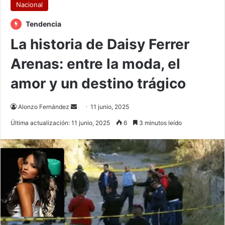
Nacional
Tendencia
La historia de Daisy Ferrer
Arenas: entre la moda, el
amor y un destino trágico
Send
Alonzo Fernández
11 junio, 2025
an
Última actualización: 11 junio, 2025
6
3 minutos leído
email