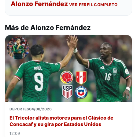
Alonzo Fernández
VER PERFIL COMPLETO
Más de Alonzo Fernández
DEPORTES
04/08/2026
El Tricolor alista motores para el Clásico de
Concacaf y su gira por Estados Unidos
12:09