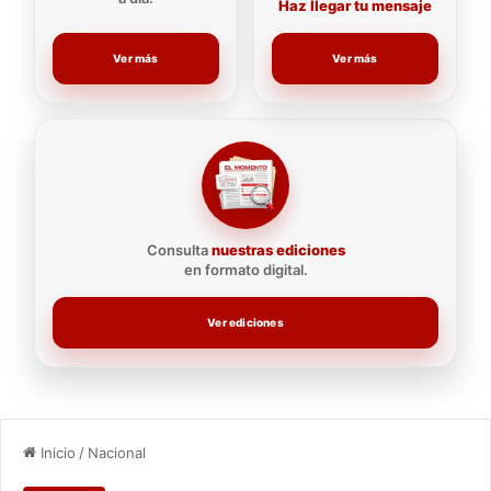
Haz llegar tu mensaje
Ver más
Ver más
Consulta
nuestras ediciones
en formato digital.
Ver ediciones
Inicio
/
Nacional