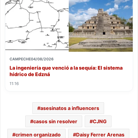
CAMPECHE
04/08/2026
La ingeniería que venció a la sequía: El sistema
hídrico de Edzná
11:16
asesinatos a influencers
casos sin resolver
CJNG
crimen organizado
Daisy Ferrer Arenas