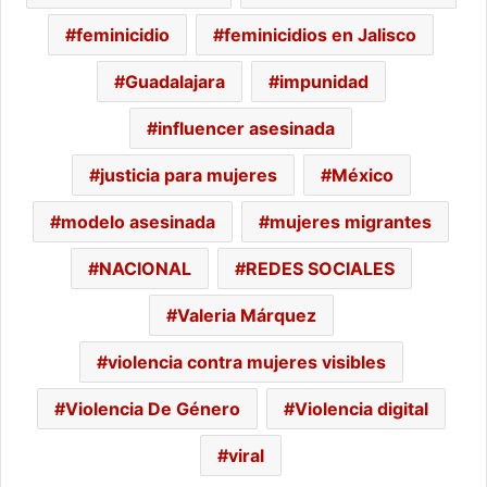
feminicidio
feminicidios en Jalisco
Guadalajara
impunidad
influencer asesinada
justicia para mujeres
México
modelo asesinada
mujeres migrantes
NACIONAL
REDES SOCIALES
Valeria Márquez
violencia contra mujeres visibles
Violencia De Género
Violencia digital
viral