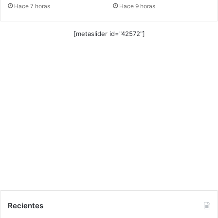
Hace 7 horas
Hace 9 horas
[metaslider id="42572"]
Recientes