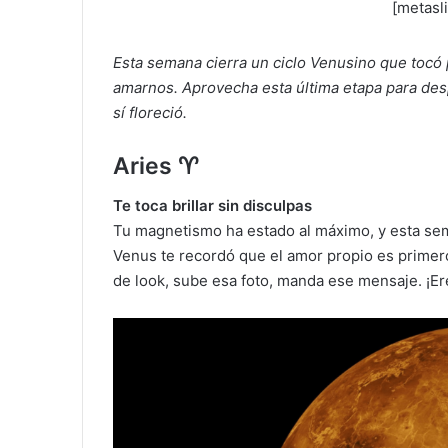
[metasl
Esta semana cierra un ciclo Venusino que tocó
amarnos. Aprovecha esta última etapa para desp
sí floreció.
Aries ♈
Te toca brillar sin disculpas
Tu magnetismo ha estado al máximo, y esta sem
Venus te recordó que el amor propio es primero.
de look, sube esa foto, manda ese mensaje. ¡E