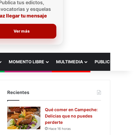
Publica tus edictos,
vocatorias y esquelas
az llegar tu mensaje
Ver más
MOMENTO LIBRE
MULTIMEDIA
PUBLICIDAD
Recientes
Qué comer en Campeche:
Delicias que no puedes
perderte
Hace 16 horas