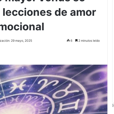
 lecciones de amor
emocional
ización: 29 mayo, 2025
6
2 minutos leído
[