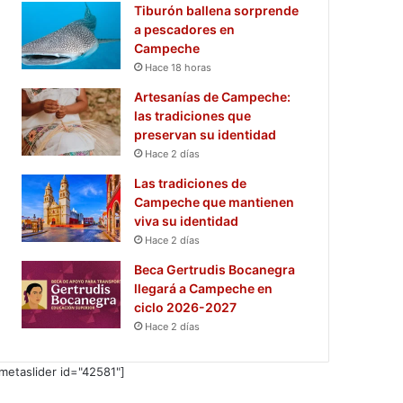
Tiburón ballena sorprende
a pescadores en
Campeche
Hace 18 horas
Artesanías de Campeche:
las tradiciones que
preservan su identidad
Hace 2 días
Las tradiciones de
Campeche que mantienen
viva su identidad
Hace 2 días
Beca Gertrudis Bocanegra
llegará a Campeche en
ciclo 2026-2027
Hace 2 días
metaslider id="42581"]