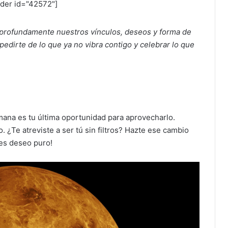
ider id="42572"]
 profundamente nuestros vínculos, deseos y forma de
edirte de lo que ya no vibra contigo y celebrar lo que
ana es tu última oportunidad para aprovecharlo.
 ¿Te atreviste a ser tú sin filtros? Hazte ese cambio
res deseo puro!