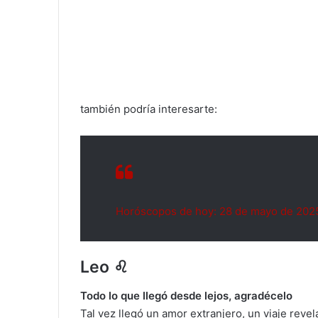
también podría interesarte:
Horóscopos de hoy: 28 de mayo de 202
Leo ♌
Todo lo que llegó desde lejos, agradécelo
Tal vez llegó un amor extranjero, un viaje reve