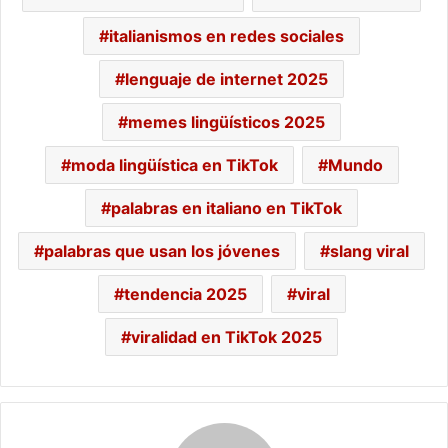
italianismos en redes sociales
lenguaje de internet 2025
memes lingüísticos 2025
moda lingüística en TikTok
Mundo
palabras en italiano en TikTok
palabras que usan los jóvenes
slang viral
tendencia 2025
viral
viralidad en TikTok 2025