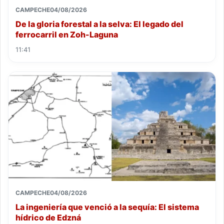
CAMPECHE
04/08/2026
De la gloria forestal a la selva: El legado del
ferrocarril en Zoh-Laguna
11:41
CAMPECHE
04/08/2026
La ingeniería que venció a la sequía: El sistema
hídrico de Edzná