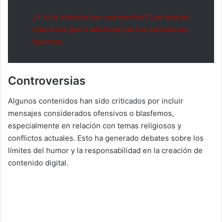
¿Y si tu infancia fue una mentira? Las teorías
más locas (pero adictivas) de tus caricaturas
favoritas
Controversias
Algunos contenidos han sido criticados por incluir
mensajes considerados ofensivos o blasfemos,
especialmente en relación con temas religiosos y
conflictos actuales. Esto ha generado debates sobre los
límites del humor y la responsabilidad en la creación de
contenido digital.