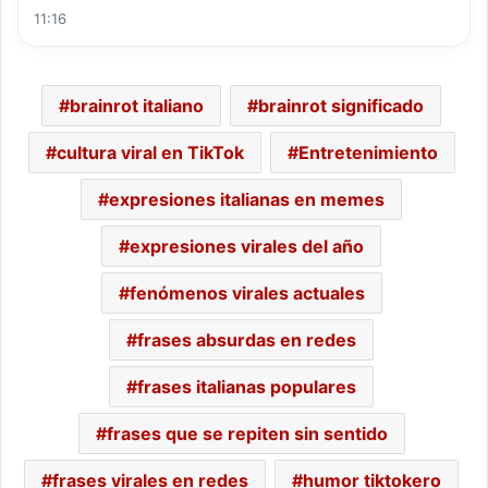
11:16
brainrot italiano
brainrot significado
cultura viral en TikTok
Entretenimiento
expresiones italianas en memes
expresiones virales del año
fenómenos virales actuales
frases absurdas en redes
frases italianas populares
frases que se repiten sin sentido
frases virales en redes
humor tiktokero