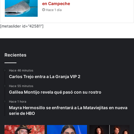
en Campeche
Hace 1 día
[metaslider id="42581"]
Recientes
Hace 46 minutos
Carlos Trejo entra a La Granja VIP 2
Hace 55 minutos
Galilea Montijo revela qué pasó con su rostro
Hace 1 hora
Mayra Hermosillo se enfrentará a La Mataviejitas en nueva
serie de HBO