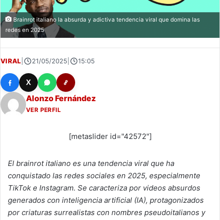
Brainrot italiano la absurda y adictiva tendencia viral que domina las
redes en 2025
VIRAL
|
21/05/2025
|
15:05
X
Alonzo Fernández
VER PERFIL
[metaslider id="42572"]
El brainrot italiano es una tendencia viral que ha
conquistado las redes sociales en 2025, especialmente
TikTok e Instagram. Se caracteriza por videos absurdos
generados con inteligencia artificial (IA), protagonizados
por criaturas surrealistas con nombres pseudoitalianos y