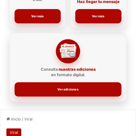
Haz llegar tu mensaje
Ver más
Ver más
Consulta
nuestras ediciones
en formato digital.
Ver ediciones
Inicio
/
Viral
Viral