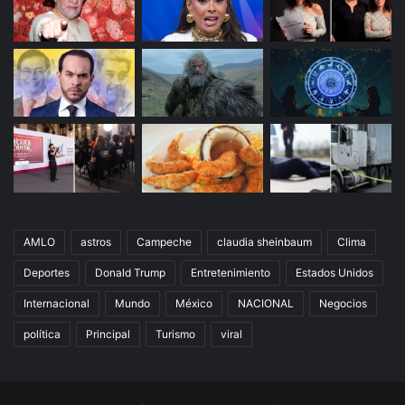
AMLO
astros
Campeche
claudia sheinbaum
Clima
Deportes
Donald Trump
Entretenimiento
Estados Unidos
Internacional
Mundo
México
NACIONAL
Negocios
política
Principal
Turismo
viral