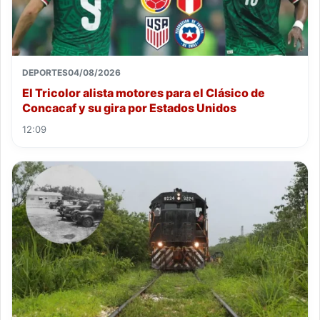
DEPORTES
04/08/2026
El Tricolor alista motores para el Clásico de
Concacaf y su gira por Estados Unidos
12:09