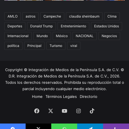
AMLO
astros
Campeche
claudia sheinbaum
Clima
Deportes
Donald Trump
Entretenimiento
Estados Unidos
Internacional
Mundo
México
NACIONAL
Negocios
política
Principal
Turismo
viral
Copyright © Integración de Medios de la Península S.A. de C.V. ©
D.R. Integración de Medios de la Península S.A. de C.V., 2026.
Todos los derechos reservados. Prohibida su reproducción total o
parcial incluyendo cualquier medio electrónico.
Home
Términos Legales
Directorio
Facebook
X
YouTube
Instagram
TikTok