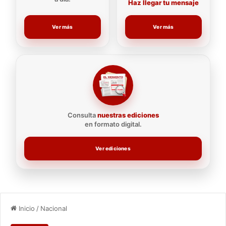
Haz llegar tu mensaje
Ver más
Ver más
Consulta
nuestras ediciones
en formato digital.
Ver ediciones
Inicio
/
Nacional