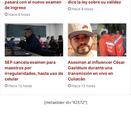
pasará con el nuevo examen
dice la ley sobre su validez
de ingreso
Hace 8 horas
Hace 8 horas
SEP cancela examen para
Asesinan al influencer César
maestros por
Gastélum durante una
irregularidades, hasta uso de
transmisión en vivo en
celular
Culiacán
Hace 12 horas
Hace 13 horas
[metaslider id="42572"]