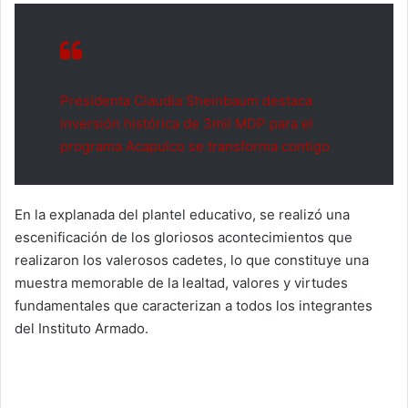
Presidenta Claudia Sheinbaum destaca
inversión histórica de 3mil MDP para el
programa Acapulco se transforma contigo
En la explanada del plantel educativo, se realizó una
escenificación de los gloriosos acontecimientos que
realizaron los valerosos cadetes, lo que constituye una
muestra memorable de la lealtad, valores y virtudes
fundamentales que caracterizan a todos los integrantes
del Instituto Armado.