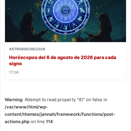
ASTROS
05/08/2026
Horóscopos del 6 de agosto de 2026 para cada
signo
17:06
Warning
: Attempt to read property "ID" on false in
/var/www/html/wp-
content/themes/jannah/framework/functions/post-
actions.php
on line
114