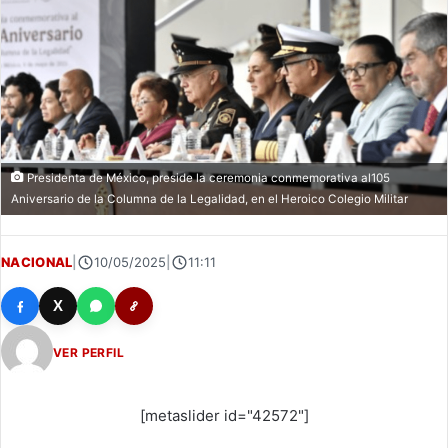
Presidenta de México, preside la ceremonia conmemorativa al105
Aniversario de la Columna de la Legalidad, en el Heroico Colegio Militar
NACIONAL
|
10/05/2025
|
11:11
X
VER PERFIL
[metaslider id="42572"]