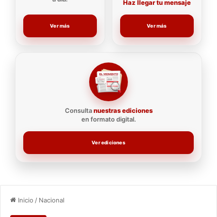
Haz llegar tu mensaje
Ver más
Ver más
Consulta
nuestras ediciones
en formato digital.
Ver ediciones
Inicio
/
Nacional