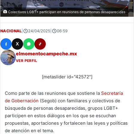
Colectivos LGBT+ participan en reuniones de personas desaparecidas
NACIONAL
|
24/04/2025
|
06:59
X
elmomentocampeche.mx
VER PERFIL
[metaslider id="42572"]
Como parte de las reuniones que sostiene la
Secretaría
de Gobernación
(Segob) con familiares y colectivos de
búsqueda de personas desaparecidas, grupos LGBT+
participen en estos diálogos en los que se escuchan
propuestas, aportaciones y fortalecen las leyes y políticas
de atención en el tema.