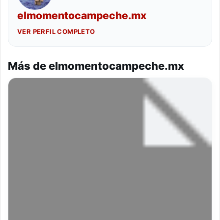
elmomentocampeche.mx
VER PERFIL COMPLETO
Más de elmomentocampeche.mx