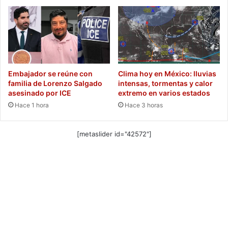
Embajador se reúne con
Clima hoy en México: lluvias
familia de Lorenzo Salgado
intensas, tormentas y calor
asesinado por ICE
extremo en varios estados
Hace 1 hora
Hace 3 horas
[metaslider id="42572"]