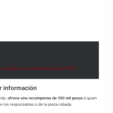
 renegociará el Tratado de Aguas de 1944
r información
emás,
ofrece una recompensa de 100 mil pesos
a quien
de los responsables o de la pieza robada.