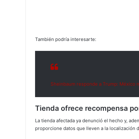
También podría interesarte:
Sheinbaum responde a Trump: México no
Tienda ofrece recompensa po
La tienda afectada ya denunció el hecho y, ad
proporcione datos que lleven a la localización 