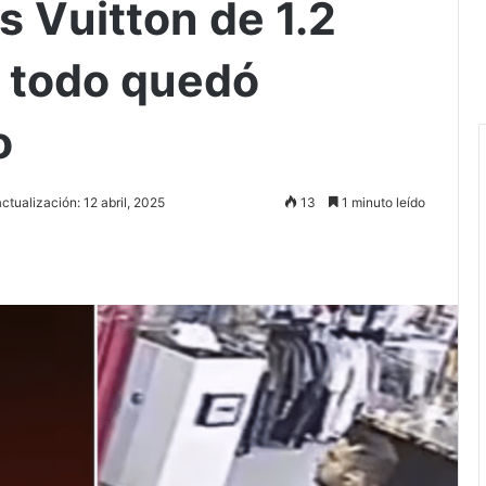
s Vuitton de 1.2
 todo quedó
o
ctualización: 12 abril, 2025
13
1 minuto leído