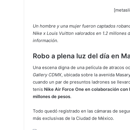
[metasl
Un hombre y una mujer fueron captados robando
Nike x Louis Vuitton valorados en 1.2 millones
información.
Robo a plena luz del día en M
Una escena digna de una película de atracos oc
Gallery CDMX
, ubicada sobre la avenida Masary
cuando un par de presuntos ladrones se llevar
tenis
Nike Air Force One en colaboración con 
millones de pesos
.
Todo quedó registrado en las cámaras de segur
más exclusivas de la Ciudad de México.