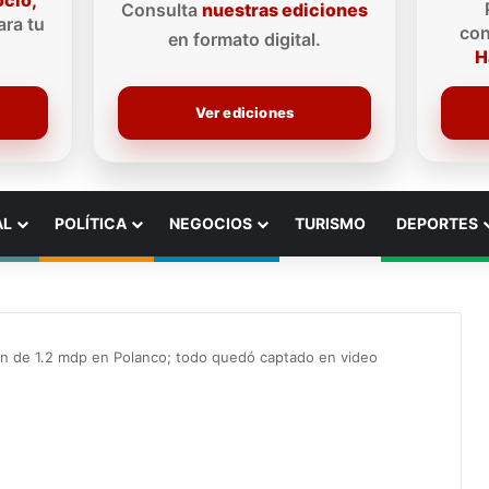
ocio,
Consulta
nuestras ediciones
ra tu
con
en formato digital.
H
Ver ediciones
AL
POLÍTICA
NEGOCIOS
TURISMO
DEPORTES
on de 1.2 mdp en Polanco; todo quedó captado en video