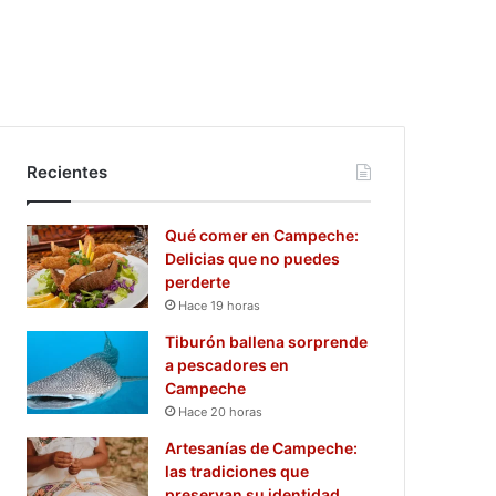
Recientes
Qué comer en Campeche:
Delicias que no puedes
perderte
Hace 19 horas
Tiburón ballena sorprende
a pescadores en
Campeche
Hace 20 horas
Artesanías de Campeche:
las tradiciones que
preservan su identidad