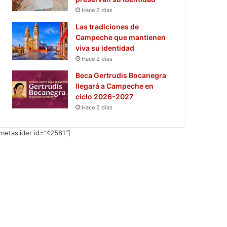
Hace 2 días
Las tradiciones de
Campeche que mantienen
viva su identidad
Hace 2 días
Beca Gertrudis Bocanegra
llegará a Campeche en
ciclo 2026-2027
Hace 2 días
metaslider id="42581"]