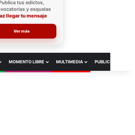
Publica tus edictos,
vocatorias y esquelas
az llegar tu mensaje
Ver más
MOMENTO LIBRE
MULTIMEDIA
PUBLICIDAD