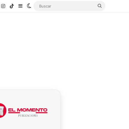
k
ouTube
Instagram
TikTok
Sidebar
Switch skin
Buscar