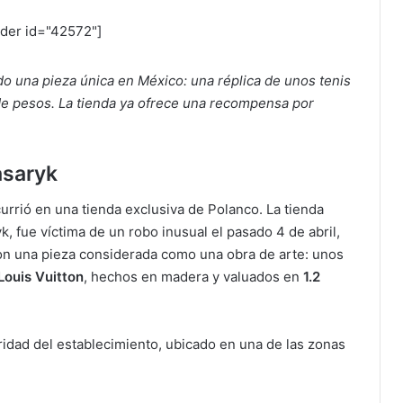
ider id="42572"]
 una pieza única en México: una réplica de unos tenis
 de pesos. La tienda ya ofrece una recompensa por
asaryk
urrió en una tienda exclusiva de Polanco. La tienda
k, fue víctima de un robo inusual el pasado 4 de abril,
on una pieza considerada como una obra de arte: unos
Louis Vuitton
, hechos en madera y valuados en
1.2
idad del establecimiento, ubicado en una de las zonas