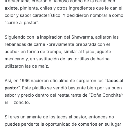
frecuentaba, crearon el famoso adobo de la carne con
axiote
, pimienta, chiles y otros ingredientes que le dan el
color y sabor característico. Y decidieron nombrarla como
“carne al pastor”.
Siguiendo con la inspiración del Shawarma, apilaron las
rebanadas de carne -previamente preparada con el
adobo- en forma de trompo, similar al típico juguete
mexicano y, en sustitución de las tortillas de harina,
utilizaron las de maíz.
Así, en 1966 nacieron oficialmente surgieron los “
tacos al
pastor
“. Este platillo se vendió bastante bien por su buen
sabor y precio dentro del restaurante de “Doña Conchita”:
El Tizoncito.
Si eres un amante de los tacos al pastor, entonces no
puedes perderte la oportunidad de comerlos en su lugar