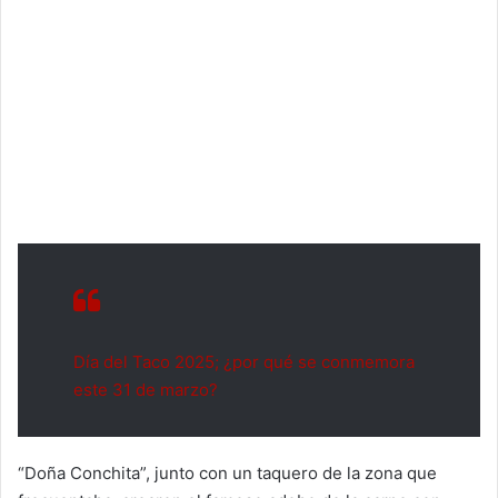
Día del Taco 2025; ¿por qué se conmemora
este 31 de marzo?
“Doña Conchita”, junto con un taquero de la zona que