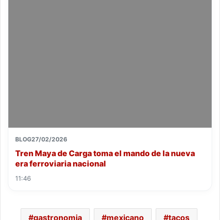
BLOG
27/02/2026
Tren Maya de Carga toma el mando de la nueva
era ferroviaria nacional
11:46
gastronomia
mexicano
tacos