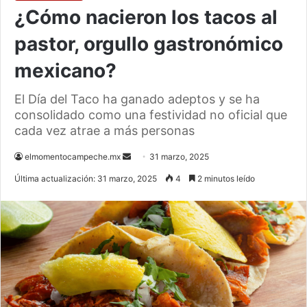
¿Cómo nacieron los tacos al
pastor, orgullo gastronómico
mexicano?
El Día del Taco ha ganado adeptos y se ha
consolidado como una festividad no oficial que
cada vez atrae a más personas
Send
elmomentocampeche.mx
31 marzo, 2025
an
Última actualización: 31 marzo, 2025
4
2 minutos leído
email