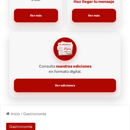
Haz llegar tu mensaje
Ver más
Ver más
Consulta
nuestras ediciones
en formato digital.
Ver ediciones
Inicio
/
Gastronomía
Gastronomía