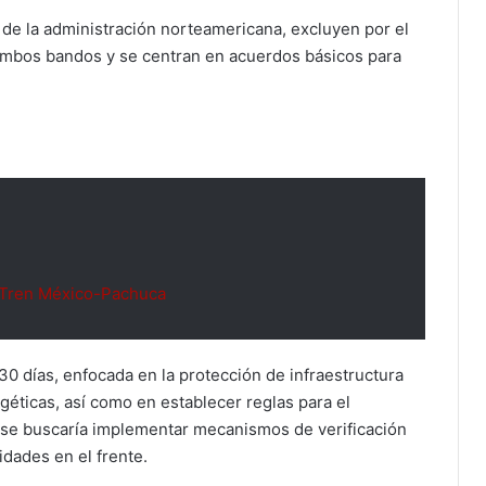
 de la administración norteamericana, excluyen por el
mbos bandos y se centran en acuerdos básicos para
 Tren México-Pachuca
30 días, enfocada en la protección de infraestructura
géticas, así como en establecer reglas para el
se buscaría implementar mecanismos de verificación
idades en el frente.