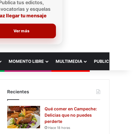
Publica tus edictos,
vocatorias y esquelas
az llegar tu mensaje
Ver más
MOMENTO LIBRE
MULTIMEDIA
PUBLICIDAD
Recientes
Qué comer en Campeche:
Delicias que no puedes
perderte
Hace 18 horas