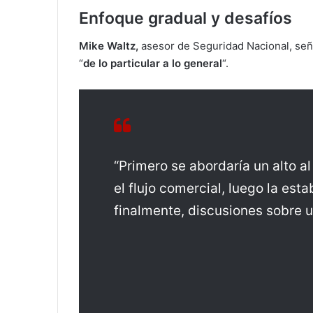
Enfoque gradual y desafíos
Mike Waltz,
asesor de Seguridad Nacional, señ
“
de lo particular a lo general
“.
“Primero se abordaría un alto a
el flujo comercial, luego la esta
finalmente, discusiones sobre u