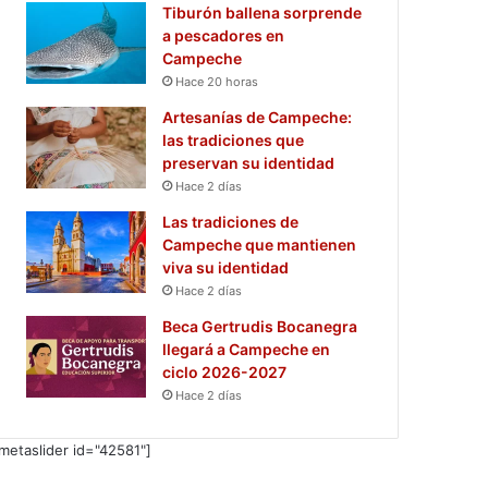
Tiburón ballena sorprende
a pescadores en
Campeche
Hace 20 horas
Artesanías de Campeche:
las tradiciones que
preservan su identidad
Hace 2 días
Las tradiciones de
Campeche que mantienen
viva su identidad
Hace 2 días
Beca Gertrudis Bocanegra
llegará a Campeche en
ciclo 2026-2027
Hace 2 días
metaslider id="42581"]