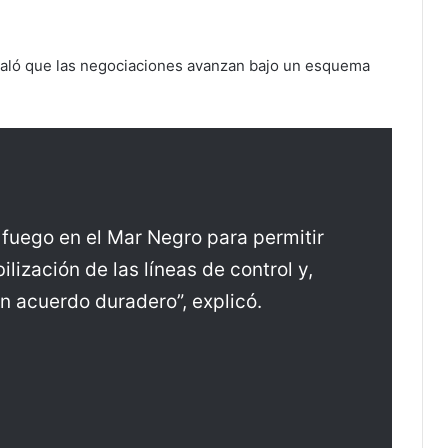
aló que las negociaciones avanzan bajo un esquema
l fuego en el Mar Negro para permitir
bilización de las líneas de control y,
n acuerdo duradero”, explicó.