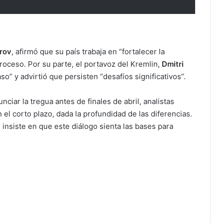
rov
, afirmó que su país trabaja en “fortalecer la
roceso. Por su parte, el portavoz del Kremlin,
Dmitri
aso” y advirtió que persisten “desafíos significativos”.
iar la tregua antes de finales de abril, analistas
el corto plazo, dada la profundidad de las diferencias.
insiste en que este diálogo sienta las bases para