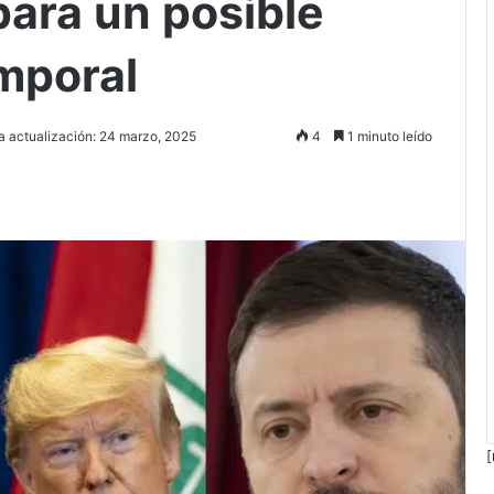
para un posible
mporal
a actualización: 24 marzo, 2025
4
1 minuto leído
[