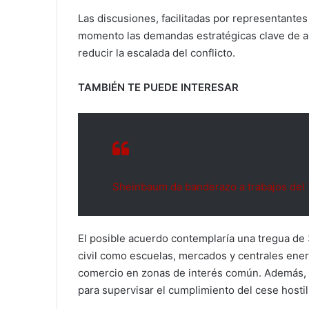
Las discusiones, facilitadas por representantes
momento las demandas estratégicas clave de a
reducir la escalada del conflicto.
TAMBIÉN TE PUEDE INTERESAR
Sheinbaum da banderazo a trabajos del
El posible acuerdo contemplaría una tregua de 
civil como escuelas, mercados y centrales ener
comercio en zonas de interés común. Además, 
para supervisar el cumplimiento del cese hostil