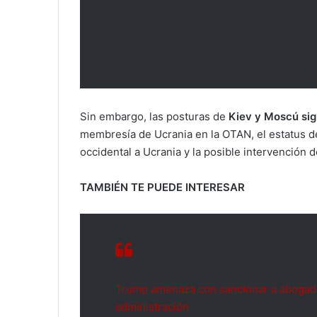
Sin embargo, las posturas de
Kiev y Moscú sig
membresía de Ucrania en la OTAN, el estatus de 
occidental a Ucrania y la posible intervención 
TAMBIÉN TE PUEDE INTERESAR
Trump amenaza con sancionar a abogad
administración