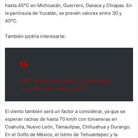
hasta 45°C en Michoacán, Guerrero, Oaxaca y Chiapas. En
la península de Yucatán, se prevén valores entre 30 y
40°C.
También podría interesarte:
ONU: México entra al top 10 de los países
más felices del mundo en 2025
El viento también será un factor a considerar, ya que se
esperan rachas de hasta 70 km/h con tolvaneras en
Coahuila, Nuevo León, Tamaulipas, Chihuahua y Durango.
En el Golfo de México, el Istmo de Tehuantepec y la