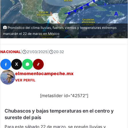
Pronóstico del clima lluvias, fuertes vientos y temperaturas extremas
marcarán el 22 de marzo en México
NACIONAL
|
21/03/2025
|
20:32
X
elmomentocampeche.mx
VER PERFIL
[metaslider id="42572"]
Chubascos y bajas temperaturas en el centro y
sureste del país
Para este sábado 22 de marzo, se prevén lluvias y