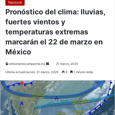
Nacional
Pronóstico del clima: lluvias,
fuertes vientos y
temperaturas extremas
marcarán el 22 de marzo en
México
Send
elmomentocampeche.mx
21 marzo, 2025
an
Última actualización: 21 marzo, 2025
9
1 minuto leído
email