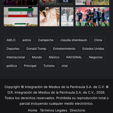
AMLO
astros
Campeche
claudia sheinbaum
Clima
Deportes
Donald Trump
Entretenimiento
Estados Unidos
Internacional
Mundo
México
NACIONAL
Negocios
política
Principal
Turismo
viral
Copyright © Integración de Medios de la Península S.A. de C.V. ©
D.R. Integración de Medios de la Península S.A. de C.V., 2026.
Todos los derechos reservados. Prohibida su reproducción total o
parcial incluyendo cualquier medio electrónico.
Home
Términos Legales
Directorio