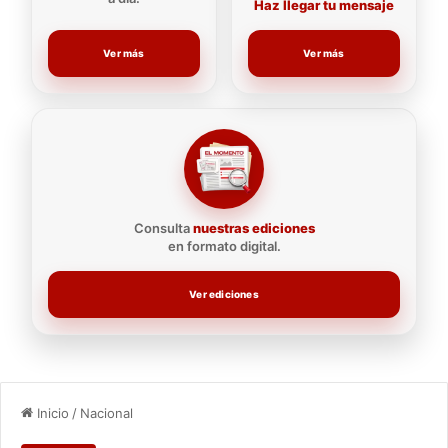
Haz llegar tu mensaje
Ver más
Ver más
Consulta
nuestras ediciones
en formato digital.
Ver ediciones
Inicio
/
Nacional