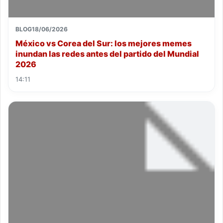
BLOG
18/06/2026
México vs Corea del Sur: los mejores memes
inundan las redes antes del partido del Mundial
2026
14:11