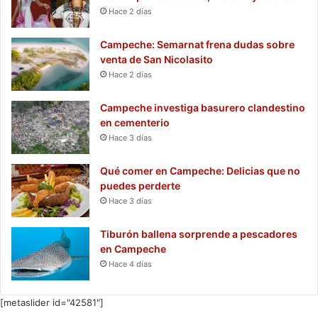
Hace 2 días
Campeche: Semarnat frena dudas sobre
venta de San Nicolasito
Hace 2 días
Campeche investiga basurero clandestino
en cementerio
Hace 3 días
Qué comer en Campeche: Delicias que no
puedes perderte
Hace 3 días
Tiburón ballena sorprende a pescadores
en Campeche
Hace 4 días
[metaslider id="42581"]