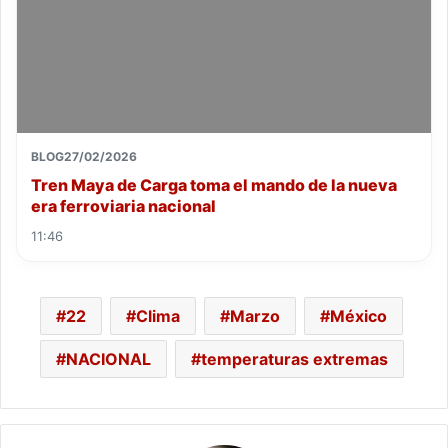
BLOG
27/02/2026
Tren Maya de Carga toma el mando de la nueva
era ferroviaria nacional
11:46
22
Clima
Marzo
México
NACIONAL
temperaturas extremas