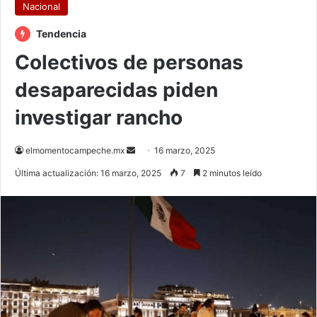
Nacional
Tendencia
Colectivos de personas
desaparecidas piden
investigar rancho
Send
elmomentocampeche.mx
16 marzo, 2025
an
Última actualización: 16 marzo, 2025
7
2 minutos leído
email