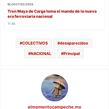
BLOG
27/02/2026
Tren Maya de Carga toma el mando de la nueva
era ferroviaria nacional
11:46
COLECTIVOS
desaparecidos
NACIONAL
Principal
elmomentocampeche.mx