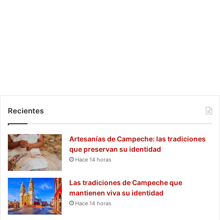
Recientes
Artesanías de Campeche: las tradiciones
que preservan su identidad
Hace 14 horas
Las tradiciones de Campeche que
mantienen viva su identidad
Hace 14 horas