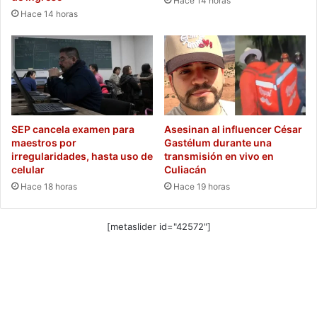
Hace 14 horas
Hace 14 horas
SEP cancela examen para
Asesinan al influencer César
maestros por
Gastélum durante una
irregularidades, hasta uso de
transmisión en vivo en
celular
Culiacán
Hace 18 horas
Hace 19 horas
[metaslider id="42572"]