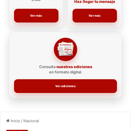
Haz llegar tu mensaje
Ver más
Ver más
Consulta
nuestras ediciones
en formato digital.
Ver ediciones
Inicio
/
Nacional